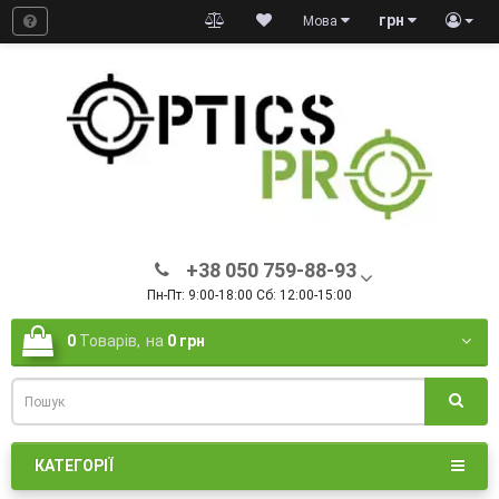
грн
Мова
+38 050 759-88-93
Пн-Пт: 9:00-18:00 Сб: 12:00-15:00
0
Товарів,
на
0 грн
КАТЕГОРІЇ