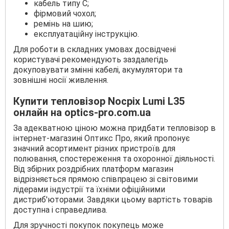
кабель типу С;
фірмовий чохол;
ремінь на шию;
експлуатаційну інструкцію.
Для роботи в складних умовах досвідчені
користувачі рекомендують заздалегідь
докуповувати змінні кабелі, акумулятори та
зовнішні носії живлення.
Купити тепловізор Nocpix Lumi L35
онлайн на optics-pro.com.ua
За адекватною ціною можна придбати тепловізор в
інтернет-магазині Оптикс Про, який пропонує
значний асортимент різних пристроїв для
полювання, спостереження та охоронної діяльності.
Від збірних роздрібних платформ магазин
відрізняється прямою співпрацею зі світовими
лідерами індустрії та їхніми офіційними
дистриб'юторами. Завдяки цьому вартість товарів
доступна і справедлива.
Для зручності покупок покупець може