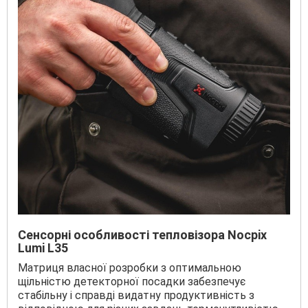
Сенсорні особливості тепловізора Nocpix
Lumi L35
Матриця власної розробки з оптимальною
щільністю детекторної посадки забезпечує
стабільну і справді видатну продуктивність з