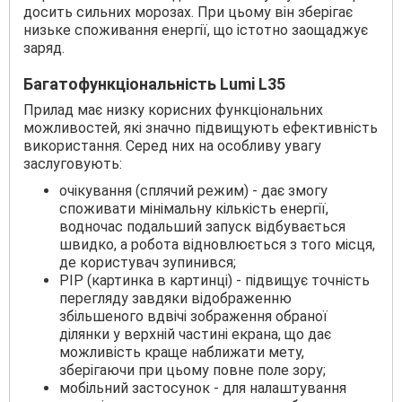
досить сильних морозах. При цьому він зберігає
низьке споживання енергії, що істотно заощаджує
заряд.
Багатофункціональність Lumi L35
Прилад має низку корисних функціональних
можливостей, які значно підвищують ефективність
використання. Серед них на особливу увагу
заслуговують:
очікування (сплячий режим) - дає змогу
споживати мінімальну кількість енергії,
водночас подальший запуск відбувається
швидко, а робота відновлюється з того місця,
де користувач зупинився;
PIP (картинка в картинці) - підвищує точність
перегляду завдяки відображенню
збільшеного вдвічі зображення обраної
ділянки у верхній частині екрана, що дає
можливість краще наближати мету,
зберігаючи при цьому повне поле зору;
мобільний застосунок - для налаштування