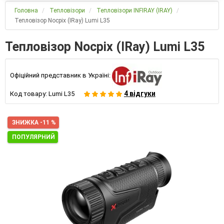
Головна
Тепловізори
Тепловізори INFIRAY (IRAY)
Тепловізор Nocpix (IRay) Lumi L35
Тепловізор Nocpix (IRay) Lumi L35
Офіційний представник в Україні:
4 відгуки
Код товару:
Lumi L35
ЗНИЖКА -11 %
ПОПУЛЯРНИЙ