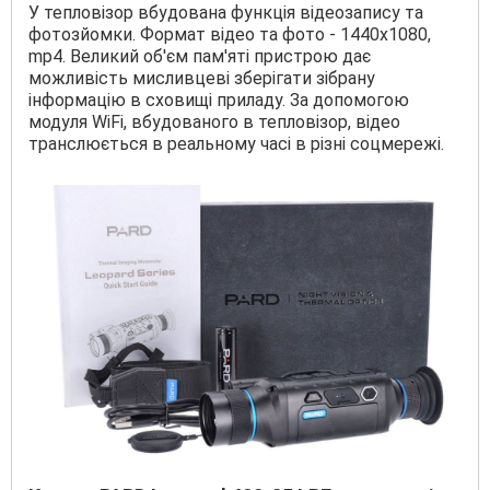
У тепловізор вбудована функція відеозапису та
фотозйомки. Формат відео та фото - 1440х1080,
mp4. Великий об'єм пам'яті пристрою дає
можливість мисливцеві зберігати зібрану
інформацію в сховищі приладу. За допомогою
модуля WiFi, вбудованого в тепловізор, відео
транслюється в реальному часі в різні соцмережі.