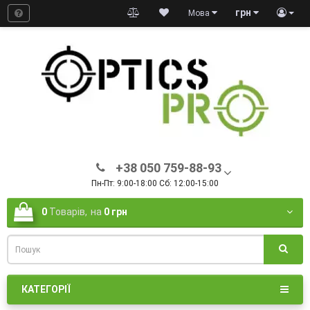
грн
Мова
+38 050 759-88-93
Пн-Пт: 9:00-18:00 Сб: 12:00-15:00
0
Товарів,
на
0 грн
КАТЕГОРІЇ