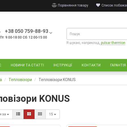
Порівняння товару
Список побажан
+38 050 759-88-93
Пт: 9:00-18:00 Сб: 12:00-15:00
Я шукаю, наприклад,
pulsar thermion
С
НОВИНИ ТА СТАТТІ
ІНСТРУКЦІЇ
КОНТАКТИ
ГАРАНТІЯ
а
Тепловізори
Тепловізори KONUS
ловізори KONUS
и за
15