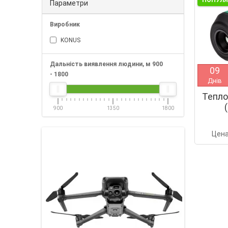
ПОПУЛ
Параметри
Виробник
KONUS
Дальність виявлення людини, м
900
0
9
-
1800
Днів
Тепло
900
1350
1800
Цен