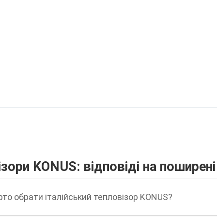
зори KONUS: відповіді на поширені
рто обрати італійський тепловізор KONUS?