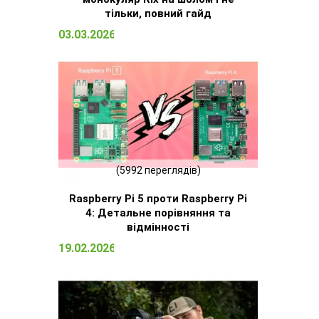
тільки, повний гайд
03.03.2026 15:09
(5992 переглядів)
Raspberry Pi 5 проти Raspberry Pi
4: Детальне порівняння та
відмінності
19.02.2026 13:13