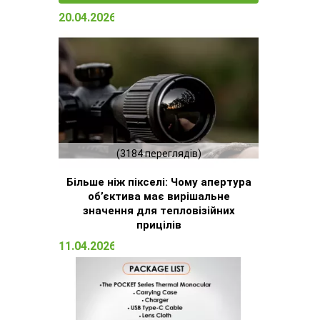
20.04.2026 15:23
(3184 переглядів)
Більше ніж пікселі: Чому апертура
об’єктива має вирішальне
значення для тепловізійних
прицілів
11.04.2026 16:51