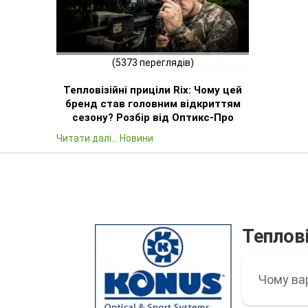
(5373 переглядів)
Тепловізійні приціли Rix: Чому цей
бренд став головним відкриттям
сезону? Розбір від Оптикс-Про
Читати далі... Новини
Теплові
Чому ва