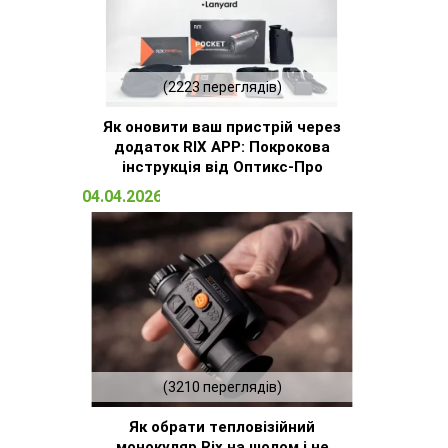
(2223 переглядів)
Як оновити ваш пристрій через
додаток RIX APP: Покрокова
інструкція від Оптикс-Про
04.04.2026 14:32
(3210 переглядів)
Як обрати тепловізійний
монокуляр Rix на шолом і не