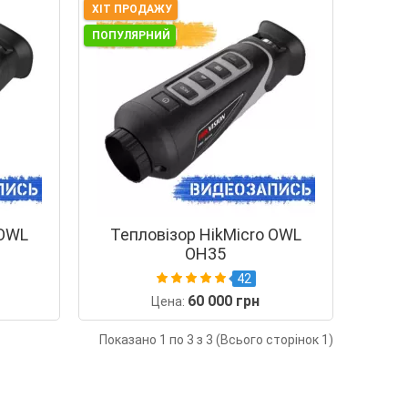
ХІТ ПРОДАЖУ
ПОПУЛЯРНИЙ
 OWL
Тепловізор HikMicro OWL
OH35
42
60 000 грн
Цена:
Показано 1 по 3 з 3 (Всього сторінок 1)