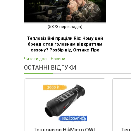
(5373 переглядів)
Тепловізійні приціли Rix: Чому цей
бренд став головним відкриттям
сезону? Розбір від Оптикс-Про
Читати далі... Новини
ОСТАННІ ВІДГУКИ
Тепловізор HikMicro OWL
Теп