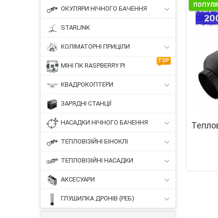
ПОПУЛ
ОКУЛЯРИ НІЧНОГО БАЧЕННЯ
STARLINK
КОЛІМАТОРНІ ПРИЦІЛИ
TOP
МІНІ ПК RASPBERRY PI
КВАДРОКОПТЕРИ
ЗАРЯДНІ СТАНЦІЇ
НАСАДКИ НІЧНОГО БАЧЕННЯ
Тепло
ТЕПЛОВІЗІЙНІ БІНОКЛІ
ТЕПЛОВІЗІЙНІ НАСАДКИ
АКСЕСУАРИ
ГЛУШИЛКА ДРОНІВ (РЕБ)