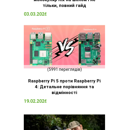
тільки, повний гайд
03.03.2026 15:09
(5991 переглядів)
Raspberry Pi 5 проти Raspberry Pi
4: Детальне порівняння та
відмінності
19.02.2026 13:13