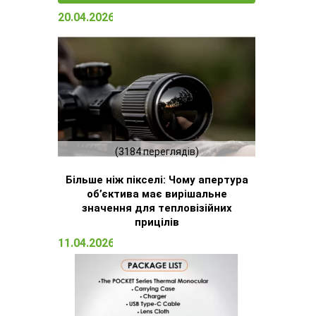
20.04.2026 15:23
(3184 переглядів)
Більше ніж пікселі: Чому апертура
об’єктива має вирішальне
значення для тепловізійних
прицілів
11.04.2026 16:51