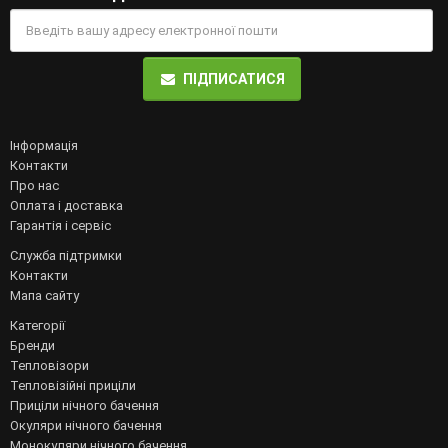
ПІДПИСАТИСЯ
Інформація
Контакти
Про нас
Оплата і доставка
Гарантія і сервіс
Служба підтримки
Контакти
Мапа сайту
Категорії
Бренди
Тепловізори
Тепловізійні приціли
Приціли нічного бачення
Окуляри нічного бачення
Монокуляри нічного бачення