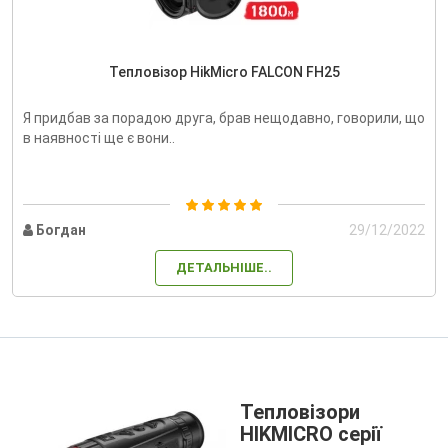
Тепловізор HikMicro FALCON FH25
Я придбав за порадою друга, брав нещодавно, говорили, що
в наявності ще є вони..
Богдан
29/12/2022
ДЕТАЛЬНІШЕ..
Тепловізори
HIKMICRO серії