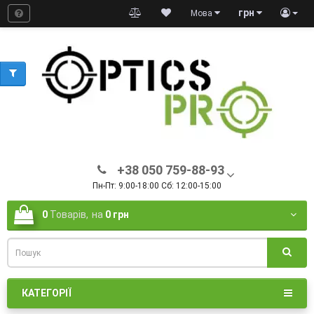
грн
Мова
+38 050 759-88-93
Пн-Пт: 9:00-18:00 Сб: 12:00-15:00
0
Товарів,
на
0 грн
КАТЕГОРІЇ