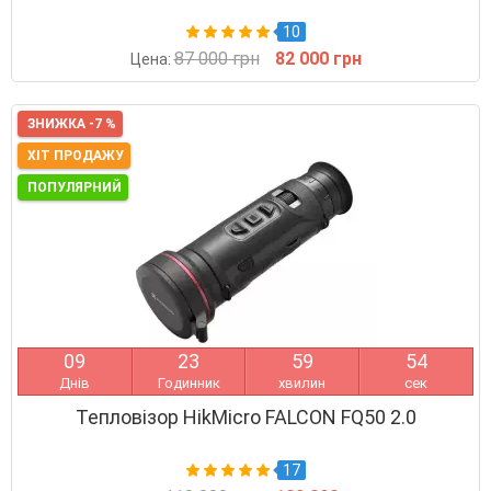
10
87 000 грн
82 000 грн
Цена:
ЗНИЖКА -7 %
ХІТ ПРОДАЖУ
ПОПУЛЯРНИЙ
0
9
2
3
5
9
5
4
Днів
Годинник
хвилин
сек
Тепловізор HikMicro FALCON FQ50 2.0
17