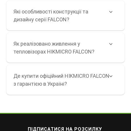
Які особливості конструкції та
дизайну серії FALCON?
Як реалізовано живлення у
тепловізорах HIKMICRO FALCON?
Де купити офіційний HIKMICRO FALCON
з гарантією в Україні?
ПІДПИСАТИСЯ НА РОЗСИЛКУ