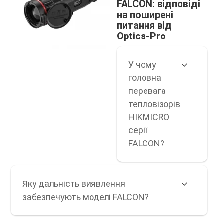
FALCON: відповіді
на поширені
питання від
Optics-Pro
У чому
головна
перевага
тепловізорів
HIKMICRO
серії
FALCON?
Яку дальність виявлення
забезпечують моделі FALCON?