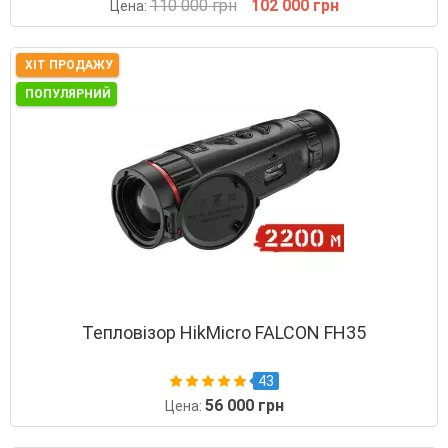
110 000 грн
102 000 грн
Цена:
ХІТ ПРОДАЖУ
ПОПУЛЯРНИЙ
Тепловізор HikMicro FALCON FH35
43
56 000 грн
Цена: