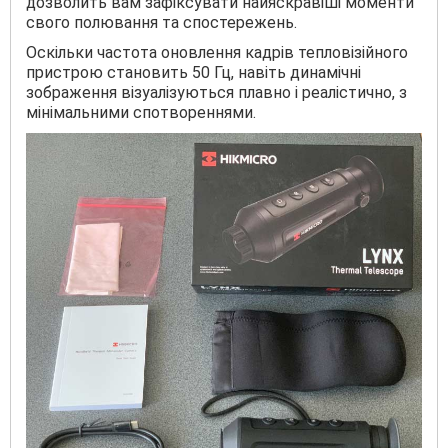
дозволить вам зафіксувати найяскравіші моменти
свого полювання та спостережень.
Оскільки частота оновлення кадрів тепловізійного
пристрою становить 50 Гц, навіть динамічні
зображення візуалізуються плавно і реалістично, з
мінімальними спотвореннями.