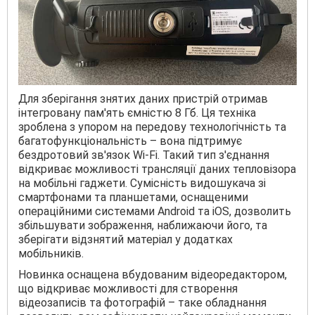
Для зберігання знятих даних пристрій отримав
інтегровану пам'ять ємністю 8 Гб. Ця техніка
зроблена з упором на передову технологічність та
багатофункціональність – вона підтримує
бездротовий зв'язок Wi-Fi. Такий тип з'єднання
відкриває можливості трансляції даних тепловізора
на мобільні гаджети. Сумісність видошукача зі
смартфонами та планшетами, оснащеними
операційними системами Android та iOS, дозволить
збільшувати зображення, наближаючи його, та
зберігати відзнятий матеріал у додатках
мобільників.
Новинка оснащена вбудованим відеоредактором,
що відкриває можливості для створення
відеозаписів та фотографій – таке обладнання