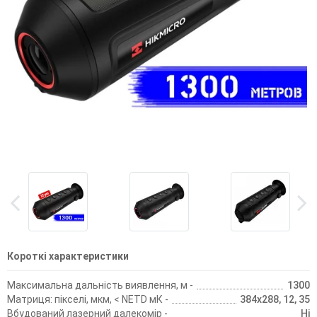
Короткі характеристики
Максимальна дальність виявлення, м -
1300
Матриця: пікселі, мкм, < NETD мК -
384х288, 12, 35
Вбудований лазерний далекомір -
Ні