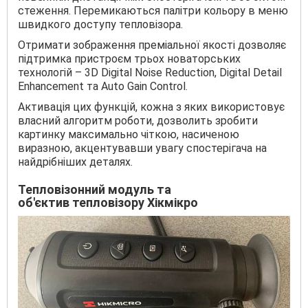
стеження. Перемикаються палітри кольору в меню
швидкого доступу тепловізора.
Отримати зображення преміальної якості дозволяє
підтримка пристроєм трьох новаторських
технологій – 3D Digital Noise Reduction, Digital Detail
Enhancement та Auto Gain Control.
Активація цих функцій, кожна з яких використовує
власний алгоритм роботи, дозволить зробити
картинку максимально чіткою, насиченою
виразною, акцентувавши увагу спостерігача на
найдрібніших деталях.
Тепловізонний модуль та
об'єктив тепловізору Хікмікро