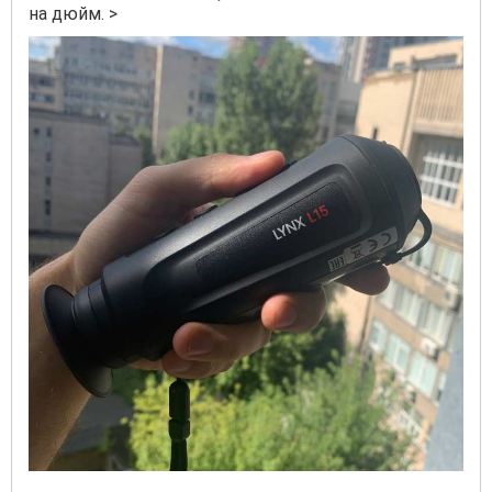
на дюйм. >