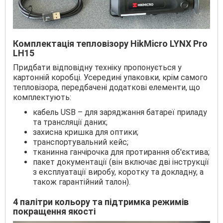
Комплектація тепловізору HikMicro LYNX Pro
LH15
Придбати відповідну техніку пропонується у
картонній коробці. Усередині упаковки, крім самого
тепловізора, передбачені додаткові елементи, що
комплектують:
кабель USB – для заряджання батареї приладу
та трансляції даних;
захисна кришка для оптики;
транспортувальний кейс;
тканинна ганчірочка для протирання об'єктива;
пакет документації (він включає дві інструкції
з експлуатації виробу, коротку та докладну, а
також гарантійний талон).
4 палітри кольору та підтримка режимів
покращення якості