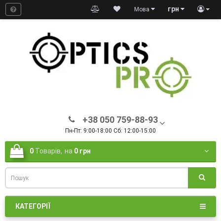
грн
Мова
+38 050 759-88-93
Пн-Пт: 9:00-18:00 Сб: 12:00-15:00
0
Товарів,
на
0 грн
КАТЕГОРІЇ