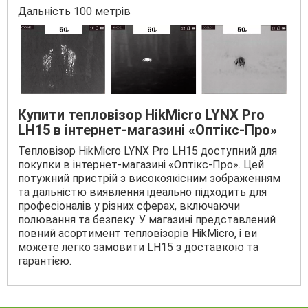
Дальність 100 метрів
Купити тепловізор HikMicro LYNX Pro
LH15 в інтернет-магазині «Оптікс-Про»
Тепловізор HikMicro LYNX Pro LH15 доступний для
покупки в інтернет-магазині «Оптікс-Про». Цей
потужний пристрій з високоякісним зображенням
та дальністю виявлення ідеально підходить для
професіоналів у різних сферах, включаючи
полювання та безпеку. У магазині представлений
повний асортимент тепловізорів HikMicro, і ви
можете легко замовити LH15 з доставкою та
гарантією.