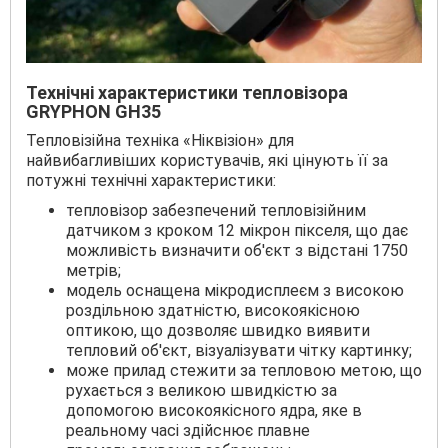
Технічні характеристики тепловізора
GRYPHON GH35
Тепловізійна техніка «Ніквізіон» для
найвибагливіших користувачів, які цінують її за
потужні технічні характеристики:
тепловізор забезпечений тепловізійним
датчиком з кроком 12 мікрон пікселя, що дає
можливість визначити об'єкт з відстані 1750
метрів;
модель оснащена мікродисплеєм з високою
роздільною здатністю, високоякісною
оптикою, що дозволяє швидко виявити
тепловий об'єкт, візуалізувати чітку картинку;
може прилад стежити за тепловою метою, що
рухається з великою швидкістю за
допомогою високоякісного ядра, яке в
реальному часі здійснює плавне