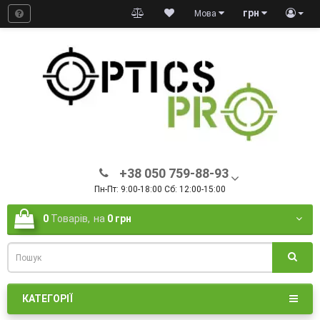
грн
Мова
+38 050 759-88-93
Пн-Пт: 9:00-18:00 Сб: 12:00-15:00
0
Товарів,
на
0 грн
КАТЕГОРІЇ