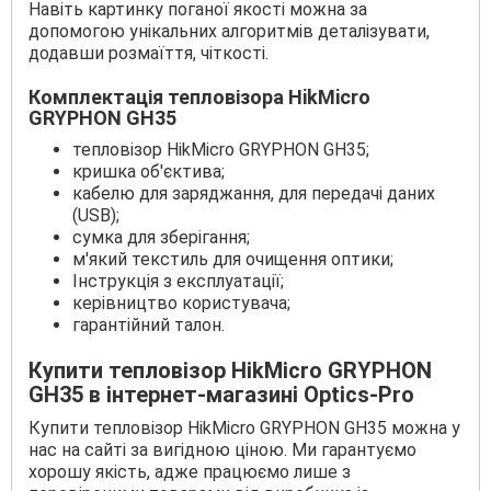
Навіть картинку поганої якості можна за
допомогою унікальних алгоритмів деталізувати,
додавши розмаїття, чіткості.
Комплектація тепловізора HikMicro
GRYPHON GH35
тепловізор HikMicro GRYPHON GH35;
кришка об'єктива;
кабелю для заряджання, для передачі даних
(USB);
сумка для зберігання;
м'який текстиль для очищення оптики;
Інструкція з експлуатації;
керівництво користувача;
гарантійний талон.
Купити тепловізор HikMicro GRYPHON
GH35 в інтернет-магазині Optics-Pro
Купити тепловізор HikMicro GRYPHON GH35 можна у
нас на сайті за вигідною ціною. Ми гарантуємо
хорошу якість, адже працюємо лише з