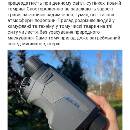
працездатність при денному світлі, сутінках, повній
темряві. Спостереженню не заважають зарості
трави, чагарники, задимлення, туман, сніг та інші
атмосферні перепони. Прилад розрізняє людей у
камуфляжі та техніку, у тому числі тварин на тлі
снігу чи листя, без урахування природного
маскування. Саме тому прилад дуже затребуваний
серед мисливців, єгерів.