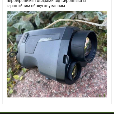
перевіреними товарами від виробника із
гарантійним обслуговуванням.