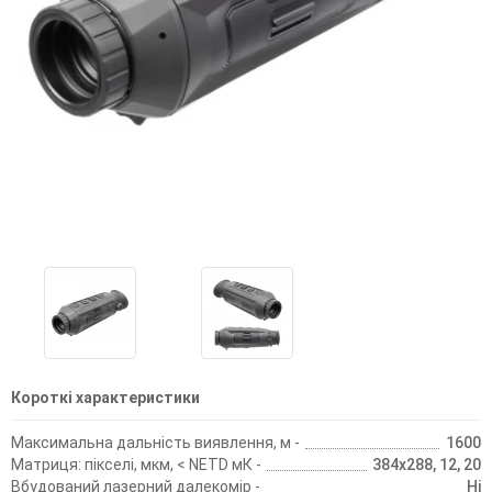
Короткі характеристики
Максимальна дальність виявлення, м -
1600
Матриця: пікселі, мкм, < NETD мК -
384х288, 12, 20
Вбудований лазерний далекомір -
Ні