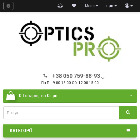
грн
Мова
+38 050 759-88-93
Пн-Пт: 9:00-18:00 Сб: 12:00-15:00
0
Товарів,
на
0 грн
КАТЕГОРІЇ