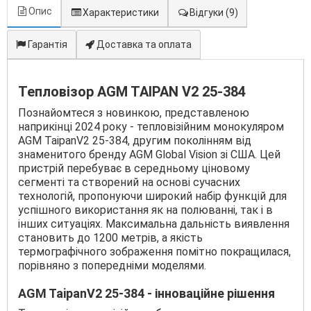
Опис
Характеристики
Відгуки
(9)
Гарантія
Доставка та оплата
Тепловізор AGM TAIPAN V2 25-384
Познайомтеся з новинкою, представленою
наприкінці 2024 року - тепловізійним монокуляром
AGM TaipanV2 25-384, другим поколінням від
знаменитого бренду AGM Global Vision зі США. Цей
пристрій перебуває в середньому ціновому
сегменті та створений на основі сучасних
технологій, пропонуючи широкий набір функцій для
успішного використання як на полюванні, так і в
інших ситуаціях. Максимальна дальність виявлення
становить до 1200 метрів, а якість
термографічного зображення помітно покращилася,
порівняно з попередніми моделями.
AGM TaipanV2 25-384 - інноваційне рішення