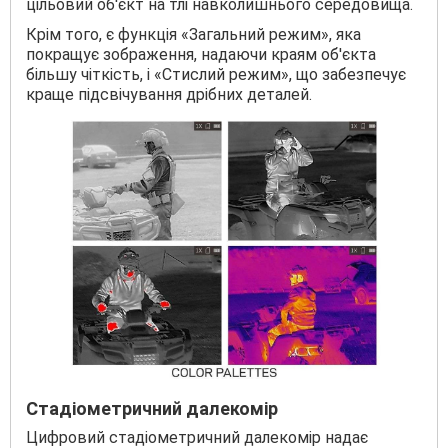
цільовий об'єкт на тлі навколишнього середовища.
Крім того, є функція «Загальний режим», яка
покращує зображення, надаючи краям об'єкта
більшу чіткість, і «Стислий режим», що забезпечує
краще підсвічування дрібних деталей.
Стадіометричний далекомір
Цифровий стадіометричний далекомір надає