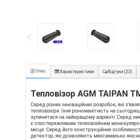
Опис
Характеристики
Відгуки
(23)
Тепловізор AGM TAIPAN T
Серед різних інноваційних розробок, які з'яв
тепловізори. Їхня різноманітність на сьогодні
зупинитися на найкращому варіанті. Серед ни
є спостережливим тепловізійним монокуляро
місце. Серед його конструкційних особливос
детектор, які дозволяють максимально якіс