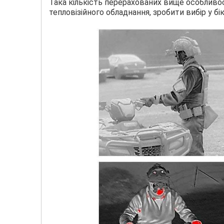
Така кількість перерахованих вище особливо
тепловізійного обладнання, зробити вибір у б