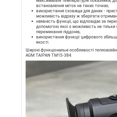
максимальні температурні показники, до
встановлення міток на таких точках;
використання сховища для даних - прист
можливість відразу ж зберігати отримані
наявність функції, що відповідає за пере
допомогою якої є можливість не тільки 
перемикання піддонів;
використання функції цифрового збільш
якості.
Широкі функціональні особливості тепловізій
AGM TAIPAN TM15-384.