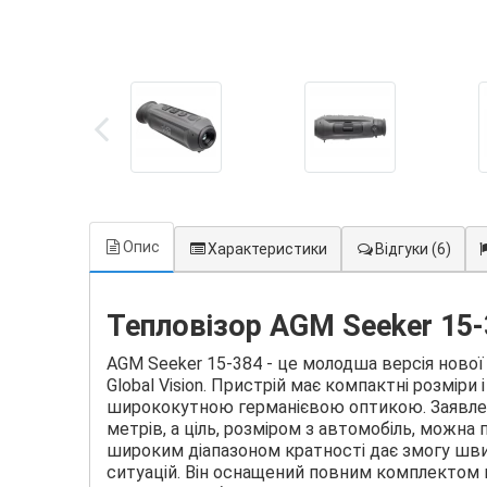
Опис
Характеристики
Відгуки
(6)
Тепловізор AGM Seeker 15-
AGM Seeker 15-384 - це молодша версія нової
Global Vision. Пристрій має компактні розміри
ширококутною германієвою оптикою. Заявлен
метрів, а ціль, розміром з автомобіль, можна 
широким діапазоном кратності дає змогу шви
ситуацій. Він оснащений повним комплектом м