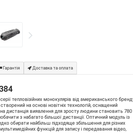
Гарантія
Доставка та оплата
384
 серії тепловізійних монокулярів від американського брен
 і створений на основі новітніх технологій, оснащений
а дистанція виявлення для зросту людини становить 780
побачити з набагато більшої дистанції. Оптичний модуль із
дко обирати найбільш підходяще збільшення для різних
ультимедійних функцій для запису і передавання відео,