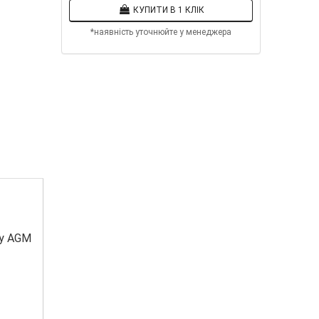
КУПИТИ В 1 КЛІК
*наявність уточнюйте у менеджера
ду AGM