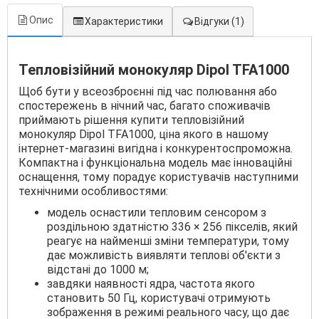
Опис
Характеристики
Відгуки
(1)
Тепловізійний монокуляр Dipol TFA1000
Щоб бути у всеозброєнні під час полювання або
спостережень в нічний час, багато споживачів
приймають рішення купити тепловізійний
монокуляр Dipol TFA1000, ціна якого в нашому
інтернет-магазині вигідна і конкурентоспроможна.
Компактна і функціональна модель має інноваційні
оснащення, тому порадує користувачів наступними
технічними особливостями:
модель оснастили тепловим сенсором з
роздільною здатністю 336 × 256 пікселів, який
реагує на найменші зміни температури, тому
дає можливість виявляти теплові об'єкти з
відстані до 1000 м;
завдяки наявності ядра, частота якого
становить 50 Гц, користувачі отримують
зображення в режимі реального часу, що дає