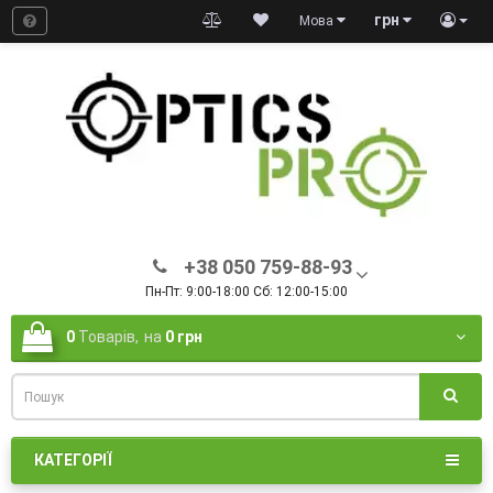
грн
Мова
+38 050 759-88-93
Пн-Пт: 9:00-18:00 Сб: 12:00-15:00
0
Товарів,
на
0 грн
КАТЕГОРІЇ