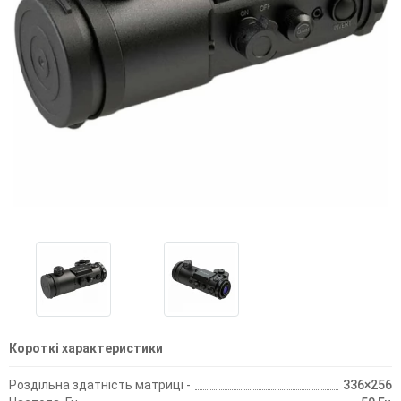
Короткі характеристики
Роздільна здатність матриці -
336×256