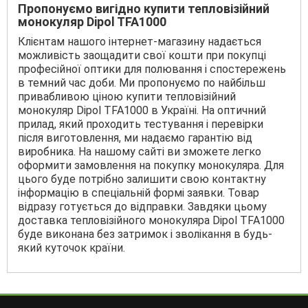
Пропонуємо вигідно купити тепловізійний
монокуляр Dipol TFA1000
Клієнтам нашого інтернет-магазину надається
можливість заощадити свої кошти при покупці
професійної оптики для полювання і спостережень
в темний час доби. Ми пропонуємо по найбільш
привабливою ціною купити тепловізійний
монокуляр Dipol TFA1000 в Україні. На оптичний
прилад, який проходить тестування і перевірки
після виготовлення, ми надаємо гарантію від
виробника. На нашому сайті ви зможете легко
оформити замовлення на покупку монокуляра. Для
цього буде потрібно залишити свою контактну
інформацію в спеціальній формі заявки. Товар
відразу готується до відправки. Завдяки цьому
доставка тепловізійного монокуляра Dipol TFA1000
буде виконана без затримок і зволікання в будь-
який куточок країни.