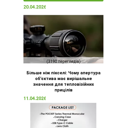
20.04.2026 15:23
(3190 переглядів)
Більше ніж пікселі: Чому апертура
об’єктива має вирішальне
значення для тепловізійних
прицілів
11.04.2026 16:51