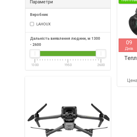
ПОПУЛ
Параметри
Виробник
LAHOUX
Дальність виявлення людини, м
1300
0
9
-
2600
Днів
Тепл
1300
1950
2600
Цен