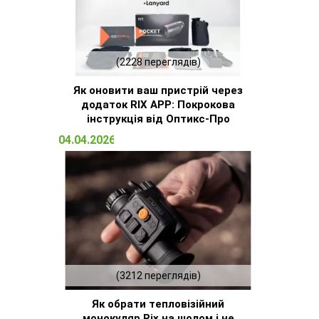
(2228 переглядів)
Як оновити ваш пристрій через
додаток RIX APP: Покрокова
інструкція від Оптикс-Про
04.04.2026 14:32
(3212 переглядів)
Як обрати тепловізійний
монокуляр Rix на шолом і не