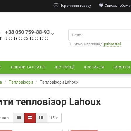
Порівняння товару
Список побажан
+38 050 759-88-93
Пт: 9:00-18:00 Сб: 12:00-15:00
Я шукаю, наприклад,
pulsar trail
С
НОВИНИ ТА СТАТТІ
ІНСТРУКЦІЇ
КОНТАКТИ
ГАРАНТІЯ
а
Тепловізори
Тепловізори Lahoux
ити тепловізор Lahoux
и за
15