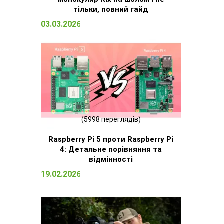
тільки, повний гайд
03.03.2026 15:09
(5998 переглядів)
Raspberry Pi 5 проти Raspberry Pi
4: Детальне порівняння та
відмінності
19.02.2026 13:13