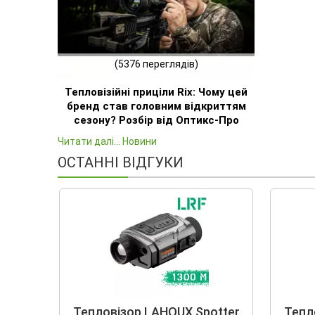
(5376 переглядів)
Тепловізійні приціли Rix: Чому цей
бренд став головним відкриттям
сезону? Розбір від Оптикс-Про
Читати далі... Новини
ОСТАННІ ВІДГУКИ
Тепловізор LAHOUX Spotter
Тепл