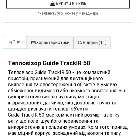
КУПИТИ В 1 КЛІК
*наявність уточнюйте у менеджера
Опис
Характеристики
Відгуки
(11)
Тепловізор Guide TrackIR 50
Тепловізор Guide TrackIR 50 - це компактний
пристрій, призначений для дистанційного
виявлення та спостереження об'єктів в умовах
обмеженої видимості або низького освітлення. Він
використовує високочутливу матрицю
інфрачервоних датчиків, яка дозволяє точно та
швидко визначати теплові об'єкти.
Guide TrackIR 50 має компактний розмір та легку
вагу, що полегшує його перенесення та
використання в польових умовах. Крім того, прилад
має міцний корпус, захищений від вологи та пилу,