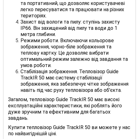
та портативний, що дозволяє користувачеві
легко пересуватися та працювати на різних
територіях.
Захист від вологи та пилу: ступінь захисту
IP66. Він захищений від пилу та води до 1
метра глибини.
Режими роботи. Включаючи кольорове
зображення, чорно-біле зображення та
теплову картку. Це дозволяє вибрати
оптимальний режим залежно від завдання та
умов роботи.
Стабілізація зображення. Тепловізор Guide
TrackIR 50 має систему стабілізації
зображення, яка забезпечує чітке зображення
навіть під час руху тепловізора або об'єкта.
Загалом, тепловізор Guide TrackIR 50 має високі
експлуатаційні характеристики, які роблять його
дуже зручним та ефективним для багатьох
завдань.
Купити тепловізор
Guide TrackIR 50 ви можете у нас
по найвигіднішій ціні.