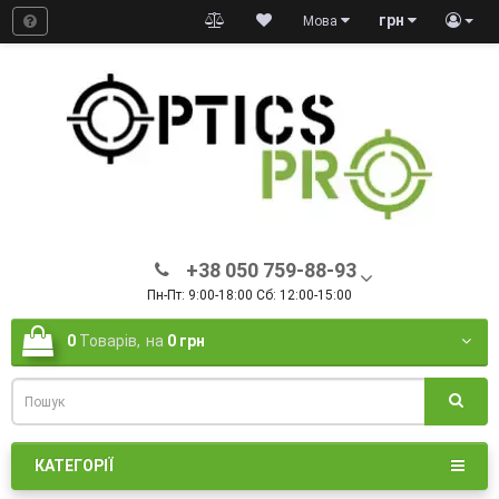
грн
Мова
+38 050 759-88-93
Пн-Пт: 9:00-18:00 Сб: 12:00-15:00
0
Товарів,
на
0 грн
КАТЕГОРІЇ