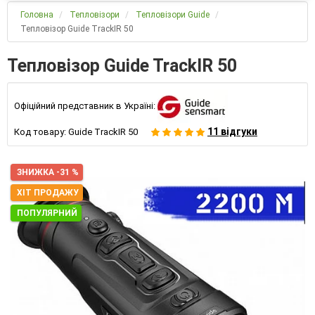
Головна
Тепловізори
Тепловізори Guide
Тепловізор Guide TrackIR 50
Тепловізор Guide TrackIR 50
Офіційний представник в Україні:
11 відгуки
Код товару:
Guide TrackIR 50
ЗНИЖКА -31 %
ХІТ ПРОДАЖУ
ПОПУЛЯРНИЙ