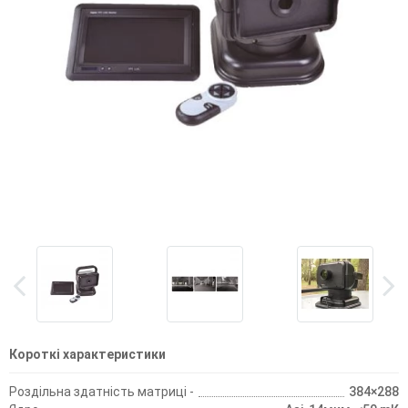
Короткі характеристики
Роздільна здатність матриці -
384×288