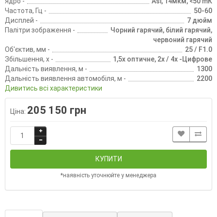
Ядро -
Asi, 14мĸм, <50 mК
Частота, Гц -
50-60
Дисплей -
7 дюйм
Палітри зображення -
Чорний гарячий, білий гарячий,
червоний гарячий
Об'єктив, мм -
25 / F1.0
Збільшення, х -
1,5х оптичне, 2х / 4х -Цифрове
Дальність виявлення, м -
1300
Дальність виявлення автомобіля, м -
2200
Дивитись всі характеристики
205 150 грн
Ціна:
КУПИТИ
*наявність уточнюйте у менеджера