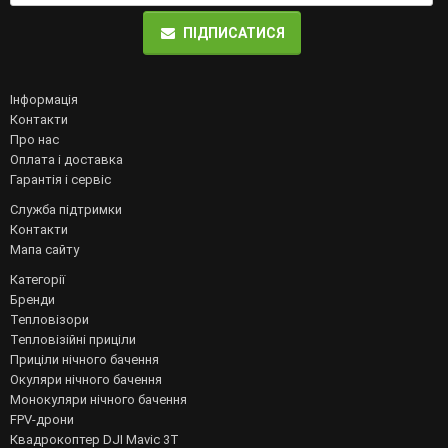
ПІДПИСАТИСЯ
Інформація
Контакти
Про нас
Оплата і доставка
Гарантія і сервіс
Служба підтримки
Контакти
Мапа сайту
Категорії
Бренди
Тепловізори
Тепловізійні приціли
Приціли нічного бачення
Окуляри нічного бачення
Монокуляри нічного бачення
FPV-дрони
Квадрокоптер DJI Mavic 3T