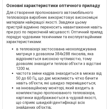
Основні характеристики оптичного приладу
Для створення пропонованого автомобільного
тепловізора виробник використовує високоміцні
матеріали найкращої якості. Завдяки цьому
пристрій відмінно переносить навантаження навіть
при русі по пересіченій місцевості. Оптичний прилад
порадує чудовими технічними та експлуатаційними
характеристиками:
в тепловізорі застосована неохолоджувана
матриця з дозволом 384х288 пікселів, яка
відрізняється високою чутливістю, тому
дозволяє знаходити теплові об'єкти з відстані
1200 м;
частота зміни кадрів знаходиться в межах від
50 до 60 Гц, що дає можливість чітко бачити
навіть об'єкти, які швидко переміщаються;
на інноваційному моніторі, який входить в
комплектацію пропонованого тепловізора,
картинки відображаються в чудовій якості,
що сприяє швидкій ідентифікації всіх
знайдених об'єктів;