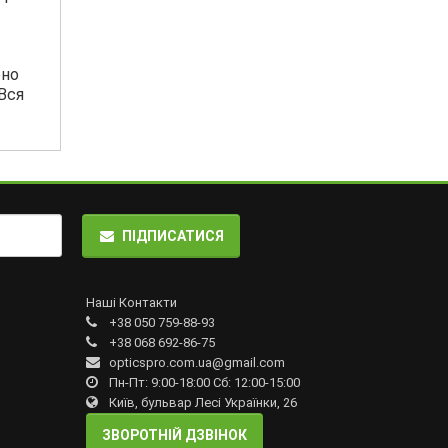
бно
Вся
ПІДПИСАТИСЯ
Наші Контакти
+38 050 759-88-93
+38 068 692-86-75
opticspro.com.ua@gmail.com
Пн-Пт: 9:00-18:00 Сб: 12:00-15:00
Київ, бульвар Лесі Українки, 26
ЗВОРОТНІЙ ДЗВІНОК