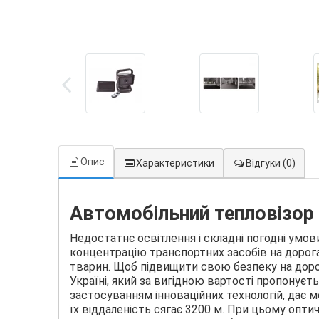
Опис
Характеристики
Відгуки
(0)
Автомобільний тепловізор D
Недостатнє освітлення і складні погодні умо
концентрацію транспортних засобів на дорог
тварин. Щоб підвищити свою безпеку на дорог
Україні, який за вигідною вартості пропонує
застосуванням інноваційних технологій, дає 
їх віддаленість сягає 3200 м. При цьому опти