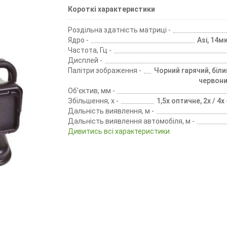
Короткі характеристики
Роздільна здатність матриці -
Ядро -
Asi, 14м
Частота, Гц -
Дисплей -
Палітри зображення -
Чорний гарячий, біли
червони
Об'єктив, мм -
Збільшення, х -
1,5х оптичне, 2х / 4
Дальність виявлення, м -
Дальність виявлення автомобіля, м -
Дивитись всі характеристики