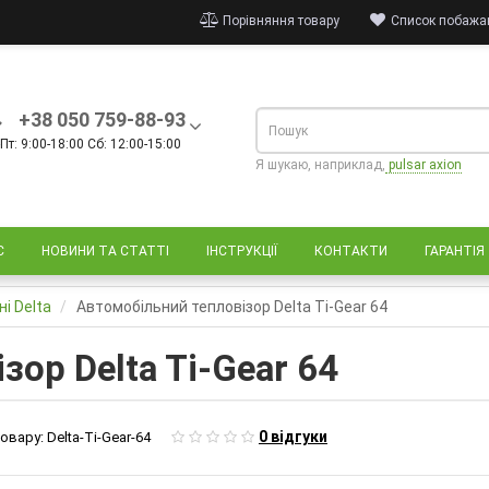
Порівняння товару
Список побажан
+38 050 759-88-93
Пт: 9:00-18:00 Сб: 12:00-15:00
Я шукаю, наприклад,
pulsar axion
С
НОВИНИ ТА СТАТТІ
ІНСТРУКЦІЇ
КОНТАКТИ
ГАРАНТІЯ
і Delta
Автомобільний тепловізор Delta Ti-Gear 64
ор Delta Ti-Gear 64
0 відгуки
овару:
Delta-Ti-Gear-64