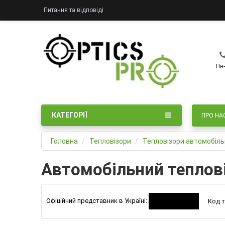
Питання та відповіді
Пн-
КАТЕГОРІЇ
ПРО НА
Головна
Тепловізори
Тепловізори автомобільн
Автомобільний тепловіз
Офіційний представник в Україні:
Код т