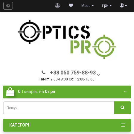
грн
Мова
+38 050 759-88-93
Пн-Пт: 9:00-18:00 Сб: 12:00-15:00
0
Товарів,
на
0 грн
КАТЕГОРІЇ