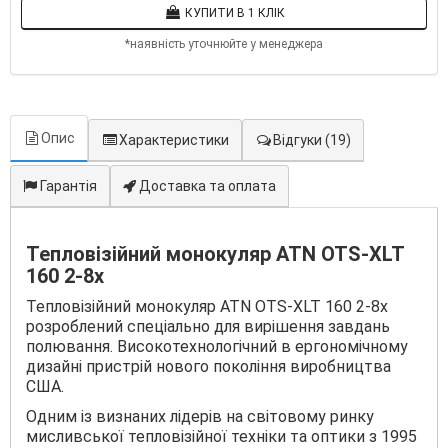
КУПИТИ В 1 КЛІК
*наявність уточнюйте у менеджера
Опис
Характеристики
Відгуки
(19)
Гарантія
Доставка та оплата
Тепловізійний монокуляр ATN OTS-XLT
160 2-8x
Тепловізійний монокуляр ATN OTS-XLT 160 2-8x
розроблений спеціально для вирішення завдань
полювання. Високотехнологічний в ергономічному
дизайні пристрій нового покоління виробництва
США.
Одним із визнаних лідерів на світовому ринку
мисливської тепловізійної техніки та оптики з 1995