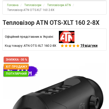
Головна
Тепловізори
Тепловізори ATN
Тепловізор ATN OTS-XLT 160 2-8X
Тепловізор ATN OTS-XLT 160 2-8X
Офіційний представник в Україні:
19 відгуки
Код товару:
ATN OTS-XLT 160 2-8X
ЗНИЖКА -30 %
ХІТ ПРОДАЖУ
ПОПУЛЯРНИЙ