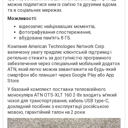
можна поділитися ним із сім'єю та друзями вдома
та в соціальних мережах.
Можливості:
відеозапис найцікавіших моментів;
фотографування спостереження;
вбудована пам'ять 8 ГБ.
Компанія American Technologies Network Corp
величезну увагу приділяє клієнтській підтримці і
ретельно стежить за доступністю програмного
забезпечення через спеціальний мобільний додаток
ATN, який легко можна завантажити на будь-який
смартфон або планшет через Google Play або App
Store.
У базовий комплект поставки тепловізійного
монокуляра ATN OTS-XLT 160 2-8x входить м'який
чохол для транспортування, кабель USB type-C,
докладний посібник з експлуатації російською
мовою, гарантійний талон на 2 роки.