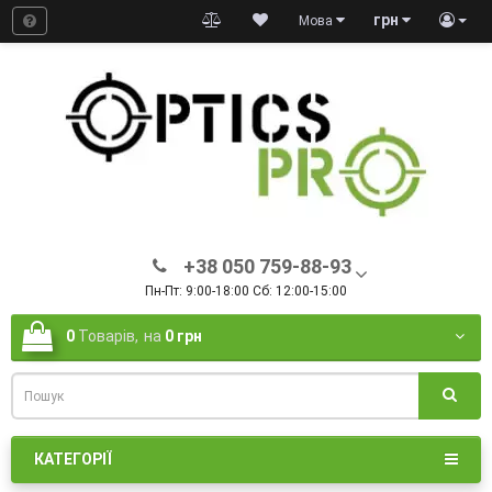
грн
Мова
+38 050 759-88-93
Пн-Пт: 9:00-18:00 Сб: 12:00-15:00
0
Товарів,
на
0 грн
КАТЕГОРІЇ