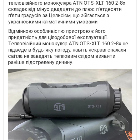
тепловізійного монокуляра ATN OTS-XLT 160 2-8x
складає від мінус двадцяти до плюс п'ятдесяти
п'яти градусів за Цельсієм, що збігається з
українськими кліматичними умовами.
Відмінною особливістю пристрою є його
придатність для цілодобової експлуатації.
Тепловізійний монокуляр ATN OTS-XLT 160 2-8x не
підведе в будь-яку погоду, навіть яскраві спалахи
світла не завадять тепловим слідом виявити
раніше підстрелену дичину.