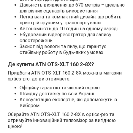
Дальність виявлення до 670 метрів – ідеально
для різних сценаріїв використання
Легка вага та компактний дизайн, що робить
пристрій зручним у транспортуванні
Автономність до 10 годин на одному заряді
Вбудований відеореєстратор для запису
спостережень
Захист від вологи та пилу, що гарантує
стабільну роботу в будь-яких умовах
Де купити ATN OTS-XLT 160 2-8X?
Придбати ATN OTS-XLT 160 2-8X можна в магазині
optics-pro, де ви отримаєте:
Офіційну гарантію та якісний сервіс
Швидку доставку по всій Україні
Консультацію експертів, які допоможуть із
вибором
Обирайте ATN OTS-XLT 160 2-8X в optics-pro та
отримуйте інноваційний тепловізор за вигідною
ціною!