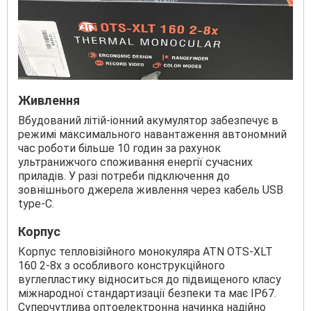
Живлення
Вбудований літій-іонний акумулятор забезпечує в
режимі максимального навантаження автономний
час роботи більше 10 годин за рахунок
ультранижчого споживання енергії сучасних
приладів. У разі потреби підключення до
зовнішнього джерела живлення через кабель USB
type-C.
Корпус
Корпус тепловізійного монокуляра ATN OTS-XLT
160 2-8x з особливого конструкційного
вуглепластику відноситься до підвищеного класу
міжнародної стандартизації безпеки та має IP67.
Суперчутлива оптоелектронна начинка надійно