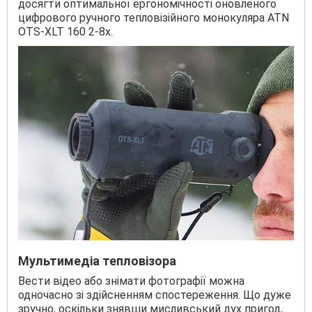
досягти оптимальної ергономічності оновленого
цифрового ручного тепловізійного монокуляра ATN
OTS-XLT 160 2-8x.
Мультимедіа тепловізора
Вести відео або знімати фотографії можна
одночасно зі здійсненням спостереження. Що дуже
зручно, оскільки знявши мисливський дух пригод,