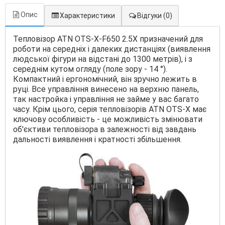
Опис
Характеристики
Відгуки
(0)
Тепловізор ATN OTS-X-F650 2.5X призначений для
роботи на середніх і далеких дистанціях (виявлення
людської фігури на відстані до 1300 метрів), і з
середнім кутом огляду (поле зору - 14 °).
Компактний і ергономічний, він зручно лежить в
руці. Все управління винесено на верхню панель,
так настройка і управління не займе у вас багато
часу. Крім цього, серія тепловізорів ATN OTS-X має
ключову особливість - це можливість змінювати
об'єктиви тепловізора в залежності від завдань
дальності виявлення і кратності збільшення.