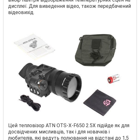
дисплеї. Для виведення відео, також передбачений
відеовихід.
Цей тепловізор ATN OTS-X-F650 2.5X підійде як для
досвідчених мисливців, так і для новачків і
любителів, які ведуть полювання на відстані до 1,5