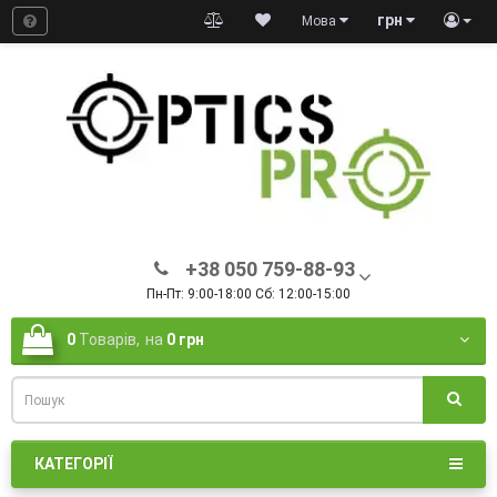
грн
Мова
+38 050 759-88-93
Пн-Пт: 9:00-18:00 Сб: 12:00-15:00
0
Товарів,
на
0 грн
КАТЕГОРІЇ