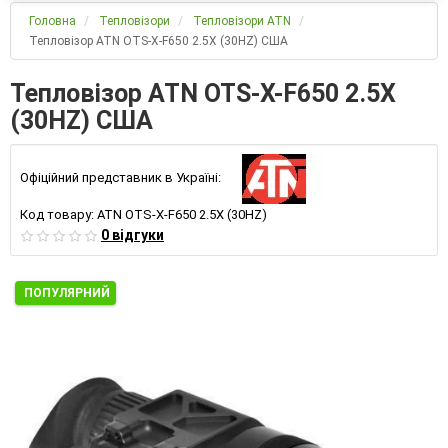
Головна
Тепловізори
Тепловізори ATN
Тепловізор ATN OTS-X-F650 2.5X (30HZ) США
Тепловізор ATN OTS-X-F650 2.5X
(30HZ) США
Офіційний представник в Україні:
Код товару:
ATN OTS-X-F650 2.5X (30HZ)
0 відгуки
ПОПУЛЯРНИЙ