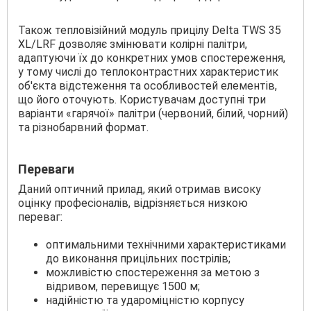
Також тепловізійний модуль прицілу Delta TWS 35
XL/LRF дозволяє змінювати колірні палітри,
адаптуючи їх до конкретних умов спостереження,
у тому числі до теплоконтрастних характеристик
об'єкта відстеження та особливостей елементів,
що його оточують. Користувачам доступні три
варіанти «гарячої» палітри (червоний, білий, чорний)
та різнобарвний формат.
Переваги
Даний оптичний прилад, який отримав високу
оцінку професіоналів, відрізняється низкою
переваг:
оптимальними технічними характеристиками
до виконання прицільних пострілів;
можливістю спостереження за метою з
відривом, перевищує 1500 м;
надійністю та удароміцністю корпусу