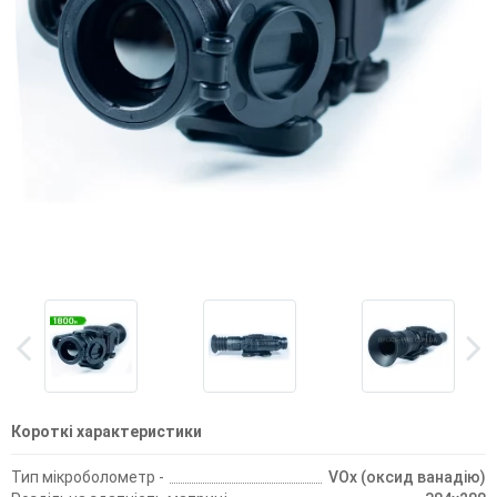
Короткі характеристики
Тип мікроболометр -
VOx (оксид ванадію)