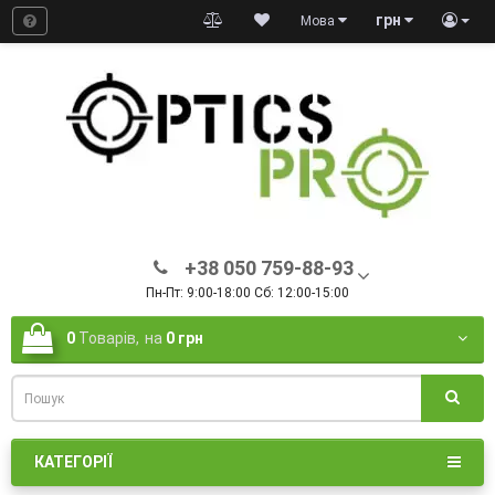
грн
Мова
+38 050 759-88-93
Пн-Пт: 9:00-18:00 Сб: 12:00-15:00
0
Товарів,
на
0 грн
КАТЕГОРІЇ