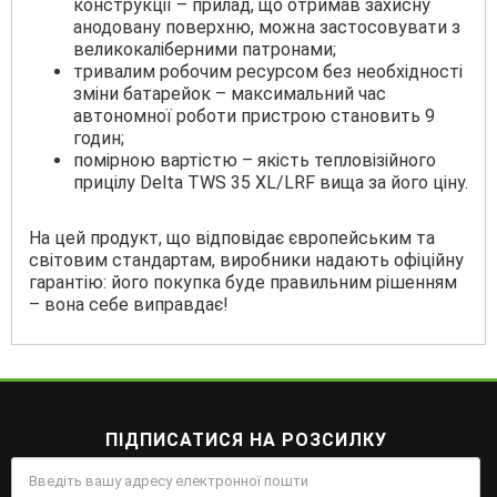
конструкції – прилад, що отримав захисну
анодовану поверхню, можна застосовувати з
великокаліберними патронами;
тривалим робочим ресурсом без необхідності
зміни батарейок – максимальний час
автономної роботи пристрою становить 9
годин;
помірною вартістю – якість тепловізійного
прицілу Delta TWS 35 XL/LRF вища за його ціну.
На цей продукт, що відповідає європейським та
світовим стандартам, виробники надають офіційну
гарантію: його покупка буде правильним рішенням
– вона себе виправдає!
ПІДПИСАТИСЯ НА РОЗСИЛКУ