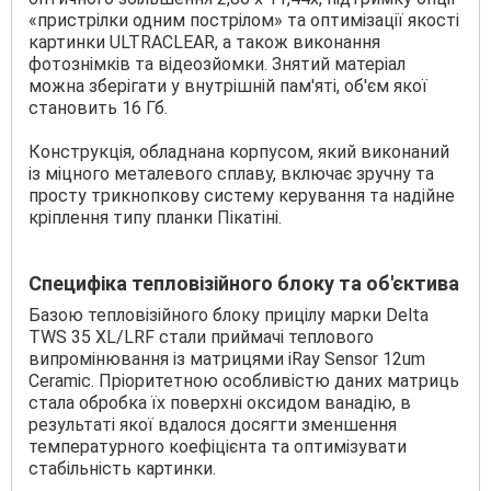
«пристрілки одним пострілом» та оптимізації якості
картинки ULTRACLEAR, а також виконання
фотознімків та відеозйомки. Знятий матеріал
можна зберігати у внутрішній пам'яті, об'єм якої
становить 16 Гб.
Конструкція, обладнана корпусом, який виконаний
із міцного металевого сплаву, включає зручну та
просту трикнопкову систему керування та надійне
кріплення типу планки Пікатіні.
Специфіка тепловізійного блоку та об'єктива
Базою тепловізійного блоку прицілу марки Delta
TWS 35 XL/LRF стали приймачі теплового
випромінювання із матрицями iRay Sensor 12um
Ceramic. Пріоритетною особливістю даних матриць
стала обробка їх поверхні оксидом ванадію, в
результаті якої вдалося досягти зменшення
температурного коефіцієнта та оптимізувати
стабільність картинки.