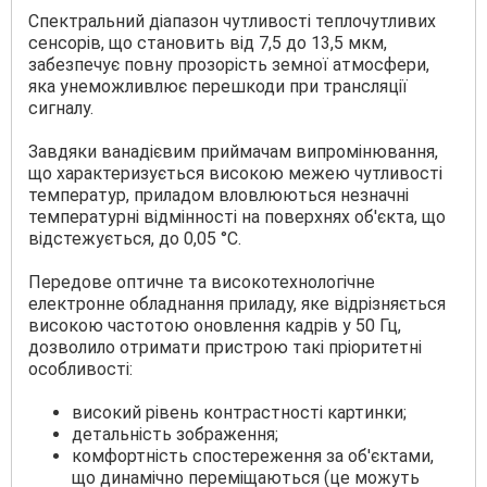
Спектральний діапазон чутливості теплочутливих
сенсорів, що становить від 7,5 до 13,5 мкм,
забезпечує повну прозорість земної атмосфери,
яка унеможливлює перешкоди при трансляції
сигналу.
Завдяки ванадієвим приймачам випромінювання,
що характеризується високою межею чутливості
температур, приладом вловлюються незначні
температурні відмінності на поверхнях об'єкта, що
відстежується, до 0,05 °С.
Передове оптичне та високотехнологічне
електронне обладнання приладу, яке відрізняється
високою частотою оновлення кадрів у 50 Гц,
дозволило отримати пристрою такі пріоритетні
особливості:
високий рівень контрастності картинки;
детальність зображення;
комфортність спостереження за об'єктами,
що динамічно переміщаються (це можуть