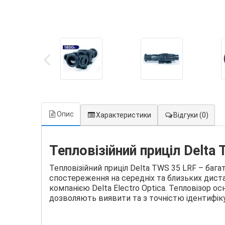
Опис
Характеристики
Відгуки
(0)
Тепловізійний приціл Delta
Тепловізійний приціл Delta TWS 35 LRF – бага
спостереження на середніх та близьких дист
компанією Delta Electro Optica. Тепловізор 
дозволяють виявити та з точністю ідентифікув