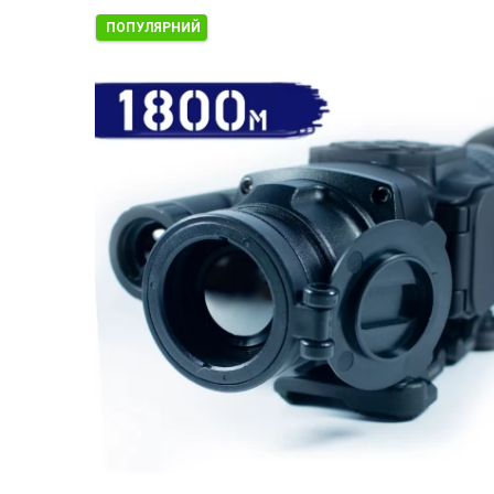
ПОПУЛЯРНИЙ