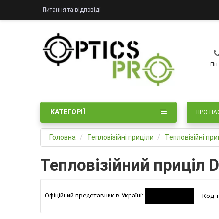
Питання та відповіді
Пн-
КАТЕГОРІЇ
ПРО НА
Головна
Тепловізійні приціли
Тепловізійні при
Тепловізійний приціл D
Офіційний представник в Україні:
Код т