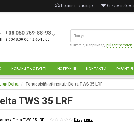
Порівняння товару
Список побажан
+38 050 759-88-93
Пт: 9:00-18:00 Сб: 12:00-15:00
Я шукаю, наприклад,
pulsar thermion
С
НОВИНИ ТА СТАТТІ
ІНСТРУКЦІЇ
КОНТАКТИ
ГАРАНТІЯ
ціли Delta
Тепловізійний приціл Delta TWS 35 LRF
elta TWS 35 LRF
0 відгуки
овару:
Delta TWS 35 LRF