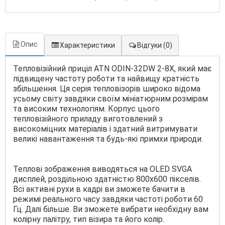
Опис
Характеристики
Відгуки
(0)
Тепловізійний приціл ATN ODIN-32DW 2-8Х, який має
підвищену частоту роботи та найвищу кратність
збільшення. Ця серія тепловізорів широко відома
усьому світу завдяки своїм мініатюрним розмірам
та високим технологіям. Корпус цього
тепловізійного приладу виготовлений з
високоміцних матеріалів і здатний витримувати
великі навантаження та будь-які примхи природи.
Теплові зображення виводяться на OLED SVGA
дисплей, роздільною здатністю 800х600 пікселів.
Всі активні рухи в кадрі ви зможете бачити в
режимі реального часу завдяки частоті роботи 60
Гц. Далі більше. Ви зможете вибрати необхідну вам
колірну палітру, тип візира та його колір.