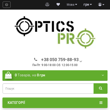
грн
Мова
+38 050 759-88-93
Пн-Пт: 9:00-18:00 Сб: 12:00-15:00
0
Товарів,
на
0 грн
КАТЕГОРІЇ