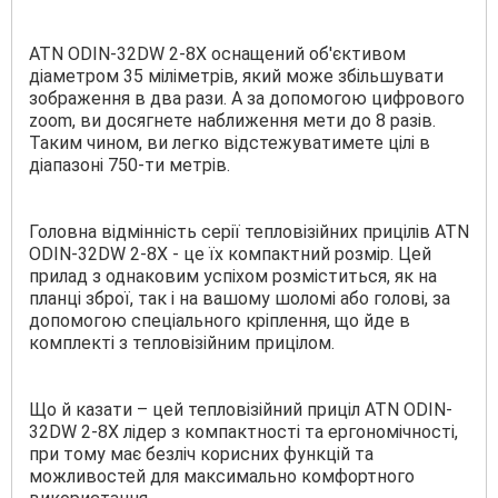
ATN ODIN-32DW 2-8Х оснащений об'єктивом
діаметром 35 міліметрів, який може збільшувати
зображення в два рази. А за допомогою цифрового
zoom, ви досягнете наближення мети до 8 разів.
Таким чином, ви легко відстежуватимете цілі в
діапазоні 750-ти метрів.
Головна відмінність серії тепловізійних прицілів ATN
ODIN-32DW 2-8Х - це їх компактний розмір. Цей
прилад з однаковим успіхом розміститься, як на
планці зброї, так і на вашому шоломі або голові, за
допомогою спеціального кріплення, що йде в
комплекті з тепловізійним прицілом.
Що й казати – цей тепловізійний приціл ATN ODIN-
32DW 2-8Х лідер з компактності та ергономічності,
при тому має безліч корисних функцій та
можливостей для максимально комфортного