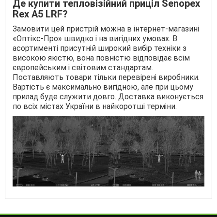
Де купити тепловізійний приціл Senopex
Rex A5 LRF?
Замовити цей пристрій можна в інтернет-магазині
«Оптікс-Про» швидко і на вигідних умовах. В
асортименті присутній широкий вибір техніки з
високою якістю, вона повністю відповідає всім
європейським і світовим стандартам.
Поставляють товари тільки перевірені виробники.
Вартість є максимально вигідною, але при цьому
прилад буде служити довго. Доставка виконується
по всіх містах України в найкоротші терміни.