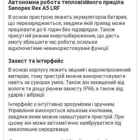
Автономна робота тепловізійного приціла
Senopex Rex A5 LRF
В основі пристрою лежить акумуляторна батарея,
що перезаряджається, завдяки якій прилад може
працювати до 6 годин без підзарядки. Також
присутній режим енергозбереження, що дасть
змогу збільшити час роботи, оскільки
відключатиме невикористовувані функції.
Захист та інтерфейс
В основі корпусу лежить міцний і водонепроникний
матеріал, тому пристрій можна використовувати
навіть за суворих умов. Також він захищений від
вологи та дощу рівнем захисту IP66, а також від
ударів і вібрації.
Інтерфейс є інтуїтивно зрозумілим і зручним.
Управління виконується кількома кнопками,
завдяки яким можна налаштувати пристрій. При
цьому він може автоматично калібруватися під
навколишнє середовище.