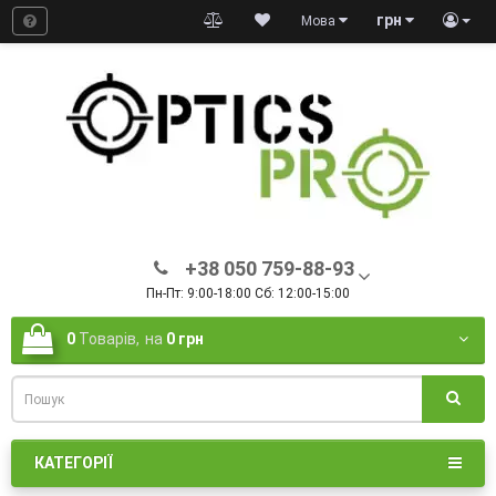
грн
Мова
+38 050 759-88-93
Пн-Пт: 9:00-18:00 Сб: 12:00-15:00
0
Товарів,
на
0 грн
КАТЕГОРІЇ