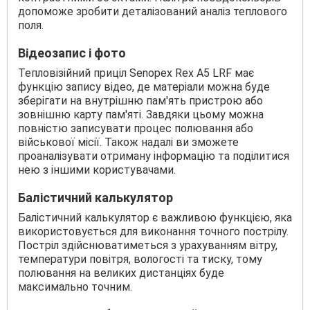
допоможе зробити деталізований аналіз теплового
поля.
Відеозапис і фото
Тепловізійний приціл Senopex Rex A5 LRF має
функцію запису відео, де матеріали можна буде
зберігати на внутрішню пам'ять пристрою або
зовнішню карту пам'яті. Завдяки цьому можна
повністю записувати процес полювання або
військової місії. Також надалі ви зможете
проаналізувати отриману інформацію та поділитися
нею з іншими користувачами.
Балістичний калькулятор
Балістичний калькулятор є важливою функцією, яка
використовується для виконання точного пострілу.
Постріл здійснюватиметься з урахуванням вітру,
температури повітря, вологості та тиску, тому
полювання на великих дистанціях буде
максимально точним.