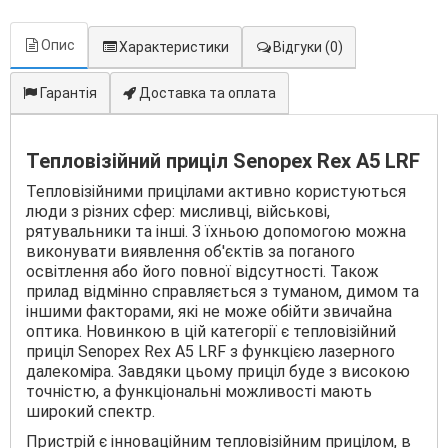
Опис
Характеристики
Відгуки
(0)
Гарантія
Доставка та оплата
Тепловізійний приціл Senopex Rex A5 LRF
Тепловізійними прицілами активно користуються
люди з різних сфер: мисливці, військові,
рятувальники та інші. З їхньою допомогою можна
виконувати виявлення об'єктів за поганого
освітлення або його повної відсутності. Також
прилад відмінно справляється з туманом, димом та
іншими факторами, які не може обійти звичайна
оптика. Новинкою в цій категорії є тепловізійний
приціл Senopex Rex A5 LRF з функцією лазерного
далекоміра. Завдяки цьому приціл буде з високою
точністю, а функціональні можливості мають
широкий спектр.
Пристрій є інноваційним тепловізійним прицілом, в