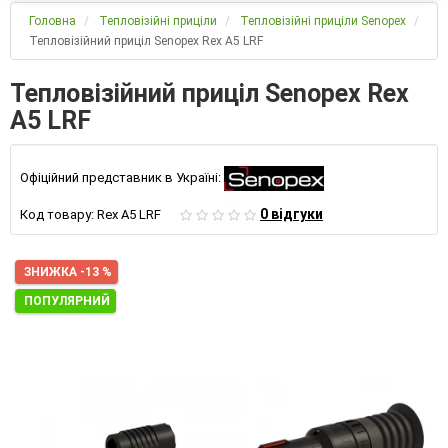
Головна
Тепловізійні приціли
Тепловізійні приціли Senopex
Тепловізійний приціл Senopex Rex A5 LRF
Тепловізійний приціл Senopex Rex
A5 LRF
Офіційний представник в Україні:
0 відгуки
Код товару:
Rex A5 LRF
ЗНИЖКА -13 %
ПОПУЛЯРНИЙ