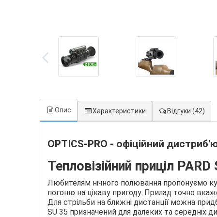
Опис
Характеристики
Відгуки
(42)
OPTICS-PRO - офіційний дистриб'ю
Тепловізійний приціл PARD 
Любителям нічного полювання пропонуємо купи
погоню на цікаву пригоду. Прилад точно вкаж
Для стрільби на ближні дистанції можна прид
SU 35 призначений для далеких та середніх д