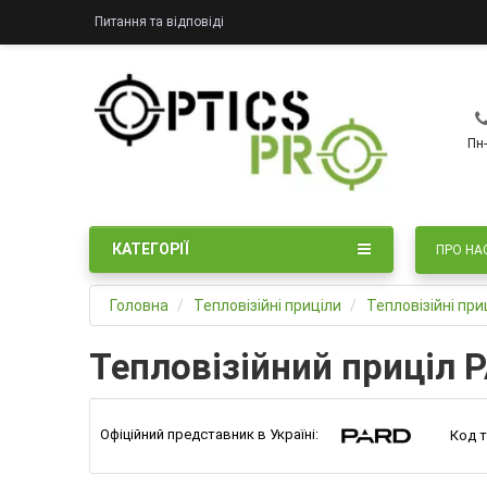
Питання та відповіді
Пн-
КАТЕГОРІЇ
ПРО НА
Головна
Тепловізійні приціли
Тепловізійні пр
Тепловізійний приціл 
Офіційний представник в Україні:
Код т