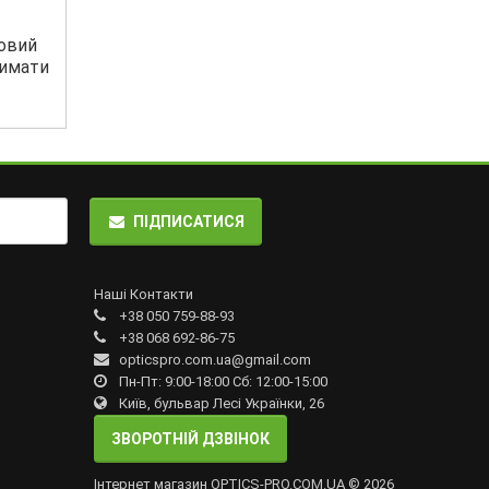
ровий
римати
ПІДПИСАТИСЯ
Наші Контакти
+38 050 759-88-93
+38 068 692-86-75
opticspro.com.ua@gmail.com
Пн-Пт: 9:00-18:00 Сб: 12:00-15:00
Київ, бульвар Лесі Українки, 26
ЗВОРОТНІЙ ДЗВІНОК
Інтернет магазин OPTICS-PRO.COM.UA © 2026