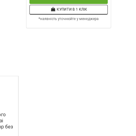
КУПИТИ В 1 КЛІК
*наявність уточнюйте у менеджера
ого
зі
ор без