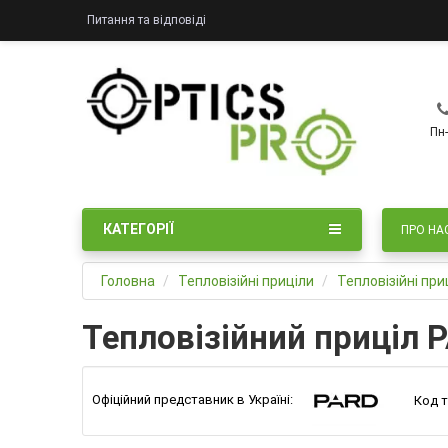
Питання та відповіді
Пн-
КАТЕГОРІЇ
ПРО НА
Головна
Тепловізійні приціли
Тепловізійні пр
Тепловізійний приціл 
Офіційний представник в Україні:
Код т