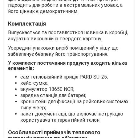
підходить для роботи в екстремальних умовах, а
його цінник є демократичним.
Комплектація
Випускається та поставляється новинка в коробці,
акуратно виконаній із твердого картону.
Усередині упаковки виріб поміщений у нішу, що
забезпечує безпеку його транспортування.
У комплект постачання продукту входить кілька
елементів:
сам тепловізійний приціл PARD SU-25;
кейс-сумка;
акумулятор 18650 NCR;
зарядна станція для батареї;
кронштейн для фіксації на рейкових системах
типу Вівер;
пакет документації, що включає інструкцію
користувача та гарантійний талон.
Особливості приймачів теплового