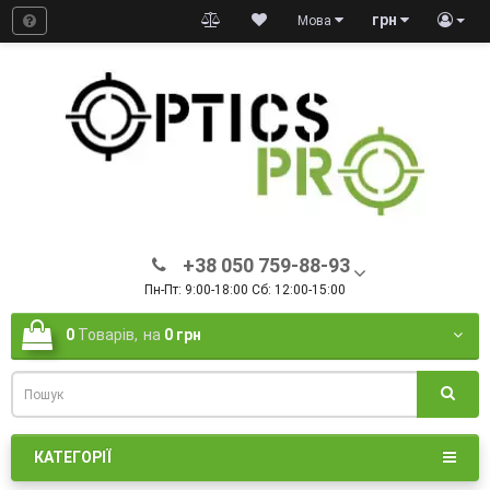
грн
Мова
+38 050 759-88-93
Пн-Пт: 9:00-18:00 Сб: 12:00-15:00
0
Товарів,
на
0 грн
КАТЕГОРІЇ