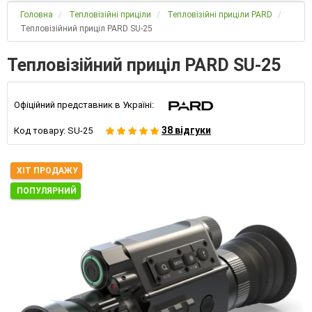
Головна
Тепловізійні приціли
Тепловізійні приціли PARD
Тепловізійний приціл PARD SU-25
Тепловізійний приціл PARD SU-25
Офіційний представник в Україні:
38 відгуки
Код товару:
SU-25
ХІТ ПРОДАЖУ
ПОПУЛЯРНИЙ