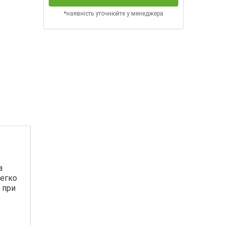
*наявність уточнюйте у менеджера
а
легко
, при