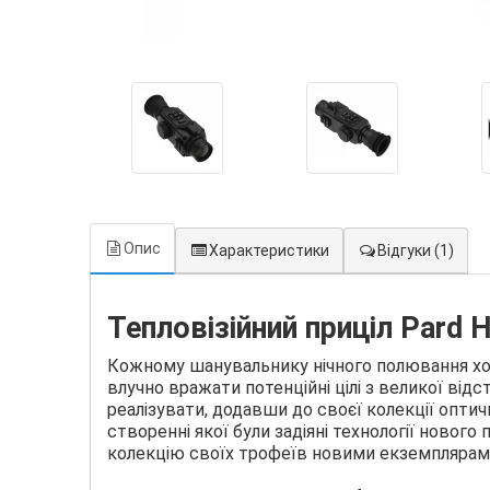
Опис
Характеристики
Відгуки
(1)
Тепловізійний приціл Pard 
Кожному шанувальнику нічного полювання хо
влучно вражати потенційні цілі з великої відс
реалізувати, додавши до своєї колекції оптичн
створенні якої були задіяні технології новог
колекцію своїх трофеїв новими екземплярам