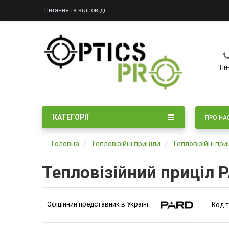
Питання та відповіді
Пн-
КАТЕГОРІЇ
ПРО НА
Головна
Тепловізійні приціли
Тепловізійні пр
Тепловізійний приціл 
Офіційний представник в Україні:
Код т