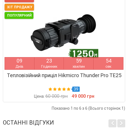
ХІТ ПРОДАЖУ
ПОПУЛЯРНИЙ
0
9
2
3
5
9
5
4
Днів
Годинник
хвилин
сек
Тепловізійний приціл Hikmicro Thunder Pro TE25
39
60 000 грн
49 000 грн
Цена:
Показано 1 по 6 з 6 (Всього сторінок 1)
ОСТАННІ ВІДГУКИ