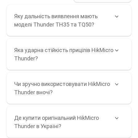
Яку дальність виявлення мають
моделі Thunder TH35 та TQ50?
Яка ударна стійкість прицілів HikMicro
Thunder?
Чи зручно використовувати HikMicro
Thunder вночі?
Де купити оригінальний HikMicro
Thunder в Україні?