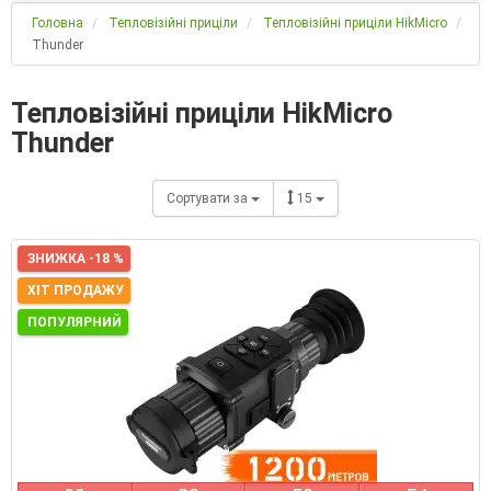
Головна
Тепловізійні приціли
Тепловізійні приціли HikMicro
Thunder
Тепловізійні приціли HikMicro
Thunder
Сортувати за
15
ЗНИЖКА -18 %
ХІТ ПРОДАЖУ
ПОПУЛЯРНИЙ