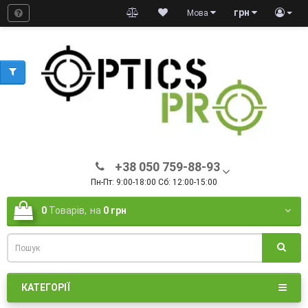
грн
Мова
+38 050 759-88-93
Пн-Пт: 9:00-18:00 Сб: 12:00-15:00
0
Товарів,
на
0 грн
КАТЕГОРІЇ