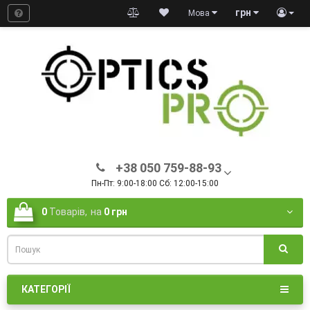
грн
Мова
+38 050 759-88-93
Пн-Пт: 9:00-18:00 Сб: 12:00-15:00
0
Товарів,
на
0 грн
КАТЕГОРІЇ