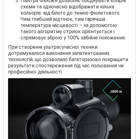
Палітра Фьюжн дозволяє поєднувати колірні
схеми та одночасно відображати кілька
кольорів: від білого до темно-фіолетового.
Чим глибший відтінок, тим гарячіша
температура місцевості – за допомогою
такого алгоритму стрілок орієнтується і
спрямовує зброю у 100% забійне положення.
При створенні ультрасучасної техніки
дотримувалося виконання запатентованих
технологій, що дозволило багаторазово покращити
результати спостереження під час полювання чи
професійної діяльності.