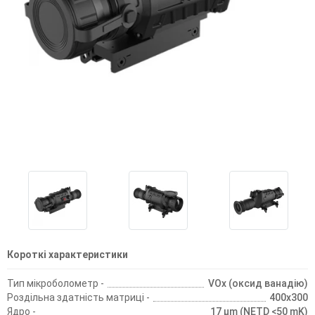
Короткі характеристики
Тип мікроболометр -
VOx (оксид ванадію)
Роздільна здатність матриці -
400x300
Ядро -
17 µm (NETD <50 mK)