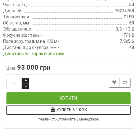
Частота, Гц -
50
Дисплей -
1024x768
Тип дисплея -
OLED
Об'єктив, мм -
50
Збільшення, х -
3.3 - 13.2
Фокусна відстань -
F/1.2
Поле зору, град, м на 100 м -
7.5x5.6
Дистанція до окуляра, мм -
48
Дивитись всі характеристики
93 000 грн
Ціна:
КУПИТИ
КУПИТИ В 1 КЛІК
*наявність уточнюйте у менеджера