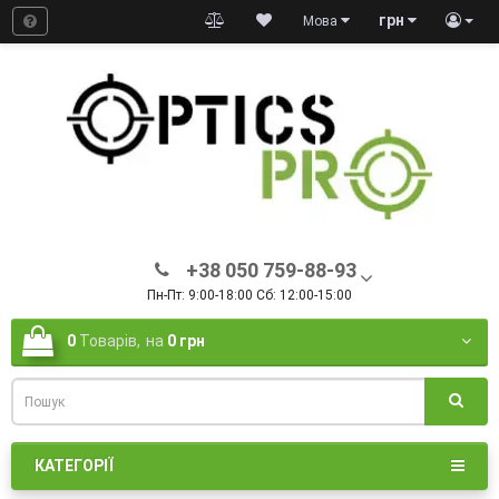
грн
Мова
+38 050 759-88-93
Пн-Пт: 9:00-18:00 Сб: 12:00-15:00
0
Товарів,
на
0 грн
КАТЕГОРІЇ