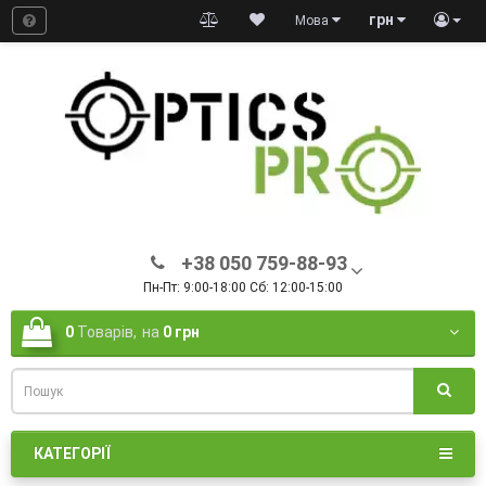
грн
Мова
+38 050 759-88-93
Пн-Пт: 9:00-18:00 Сб: 12:00-15:00
0
Товарів,
на
0 грн
КАТЕГОРІЇ