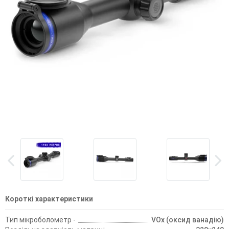
Короткі характеристики
Тип мікроболометр -
VOx (оксид ванадію)