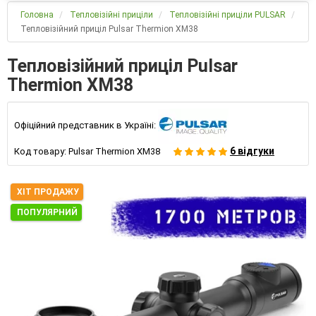
Головна
Тепловізійні приціли
Тепловізійні приціли PULSAR
Тепловізійний приціл Pulsar Thermion XM38
Тепловізійний приціл Pulsar
Thermion XM38
Офіційний представник в Україні:
6 відгуки
Код товару:
Pulsar Thermion XM38
ХІТ ПРОДАЖУ
ПОПУЛЯРНИЙ