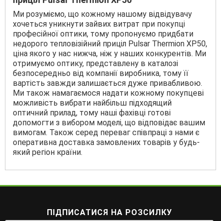
Ми розуміємо, що кожному нашому відвідувачу
хочеться уникнути зайвих витрат при покупці
професійної оптики, тому пропонуємо придбати
недорого тепловізійний приціл Pulsar Thermion XP50,
ціна якого у нас нижча, ніж у наших конкурентів. Ми
отримуємо оптику, представлену в каталозі
безпосередньо від компанії виробника, тому її
вартість завжди залишається дуже привабливою.
Ми також намагаємося надати кожному покупцеві
можливість вибрати найбільш підходящий
оптичний прилад, тому наші фахівці готові
допомогти з вибором моделі, що відповідає вашим
вимогам. Також серед переваг співпраці з нами є
оперативна доставка замовлених товарів у будь-
який регіон країни.
ПІДПИСАТИСЯ НА РОЗСИЛКУ