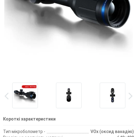
Короткі характеристики
Тип мікроболометр -
VOx (оксид ванадію)