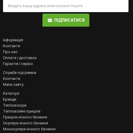
ПІДПИСАТИСЯ
Інформація
Контакти
Про нас
Оплата і доставка
Гарантія і сервіс
Служба підтримки
Контакти
Мапа сайту
Категорії
Бренди
Тепловізори
Тепловізійні приціли
Приціли нічного бачення
Окуляри нічного бачення
Монокуляри нічного бачення