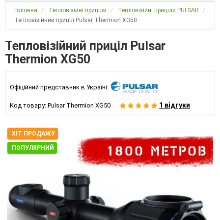
Головна
Тепловізійні приціли
Тепловізійні приціли PULSAR
Тепловізійний приціл Pulsar Thermion XG50
Тепловізійний приціл Pulsar
Thermion XG50
Офіційний представник в Україні:
1 відгуки
Код товару:
Pulsar Thermion XG50
ХІТ ПРОДАЖУ
ПОПУЛЯРНИЙ