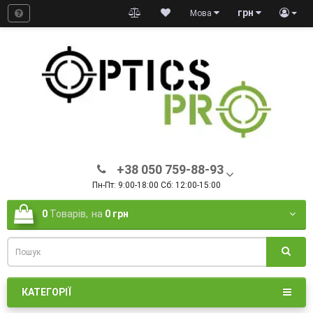
грн
Мова
+38 050 759-88-93
Пн-Пт: 9:00-18:00 Сб: 12:00-15:00
0
Товарів,
на
0 грн
КАТЕГОРІЇ