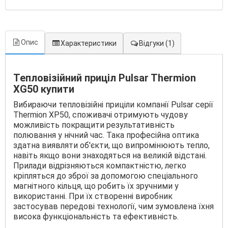
Опис
Характеристики
Відгуки
(1)
Тепловізійний приціл Pulsar Thermion
XG50 купити
Вибираючи тепловізійні приціли компанії Pulsar серії
Thermion XP50, споживачі отримують чудову
можливість покращити результативність
полювання у нічний час. Така професійна оптика
здатна виявляти об'єкти, що випромінюють тепло,
навіть якщо вони знаходяться на великій відстані.
Прилади відрізняються компактністю, легко
кріпляться до зброї за допомогою спеціального
магнітного кільця, що робить їх зручними у
використанні. При їх створенні виробник
застосував передові технології, чим зумовлена ​​їхня
висока функціональність та ефективність.