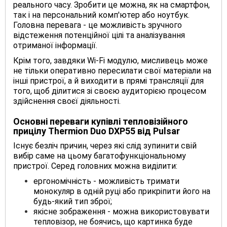
реального часу. Зробити це можна, як на смартфон,
так і на персональний комп'ютер або ноутбук.
Головна перевага - це можливість зручного
відстеження потенційної цілі та аналізування
отриманої інформації.
Крім того, завдяки Wi-Fi модулю, мисливець може
не тільки оперативно пересилати свої матеріали на
інші пристрої, а й виходити в прямі трансляції для
того, щоб ділитися зі своєю аудиторією процесом
здійснення своєї діяльності.
Основні переваги купівлі тепловізійного
прицілу Thermion Duo DXP55 від Pulsar
Існує безліч причин, через які слід зупинити свій
вибір саме на цьому багатофункціональному
пристрої. Серед головних можна виділити:
ергономічність - можливість тримати
монокуляр в одній руці або прикріпити його на
будь-який тип зброї;
якісне зображення - можна використовувати
тепловізор, не боячись, що картинка буде