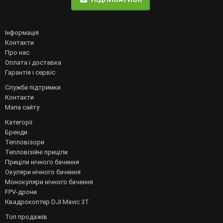
Інформація
Контакти
Про нас
Оплата і доставка
Гарантія і сервіс
Служба підтримки
Контакти
Мапа сайту
Категорії
Бренди
Тепловізори
Тепловізійні приціли
Приціли нічного бачення
Окуляри нічного бачення
Монокуляри нічного бачення
FPV-дрони
Квадрокоптер DJI Mavic 3T
Топ продажів