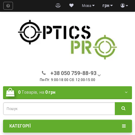
грн
Мова
+38 050 759-88-93
Пн-Пт: 9:00-18:00 Сб: 12:00-15:00
0
Товарів,
на
0 грн
КАТЕГОРІЇ