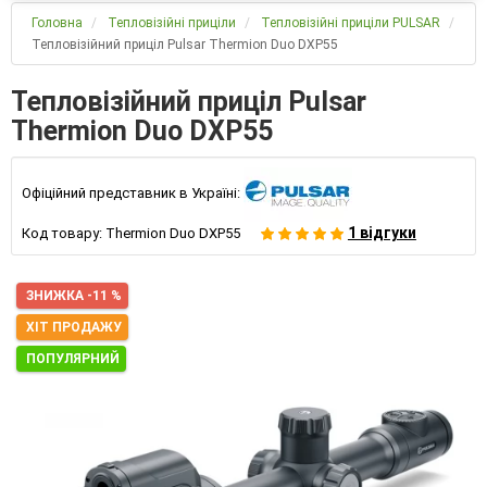
Головна
Тепловізійні приціли
Тепловізійні приціли PULSAR
Тепловізійний приціл Pulsar Thermion Duo DXP55
Тепловізійний приціл Pulsar
Thermion Duo DXP55
Офіційний представник в Україні:
1 відгуки
Код товару:
Thermion Duo DXP55
ЗНИЖКА -11 %
ХІТ ПРОДАЖУ
ПОПУЛЯРНИЙ