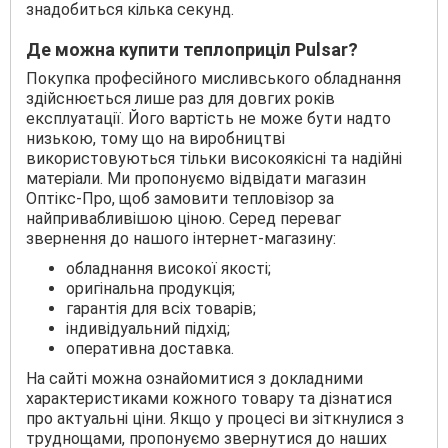
знадобиться кілька секунд.
Де можна купити теплоприціл Pulsar?
Покупка професійного мисливського обладнання
здійснюється лише раз для довгих років
експлуатації. Його вартість не може бути надто
низькою, тому що на виробництві
використовуються тільки високоякісні та надійні
матеріали. Ми пропонуємо відвідати магазин
Оптікс-Про, щоб замовити тепловізор за
найпривабливішою ціною. Серед переваг
звернення до нашого інтернет-магазину:
обладнання високої якості;
оригінальна продукція;
гарантія для всіх товарів;
індивідуальний підхід;
оперативна доставка.
На сайті можна ознайомитися з докладними
характеристиками кожного товару та дізнатися
про актуальні ціни. Якщо у процесі ви зіткнулися з
труднощами, пропонуємо звернутися до наших