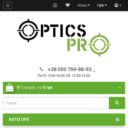
грн
Мова
+38 050 759-88-93
Пн-Пт: 9:00-18:00 Сб: 12:00-15:00
0
Товарів,
на
0 грн
КАТЕГОРІЇ