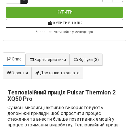
КУПИТИ
КУПИТИ В 1 КЛІК
*наявність уточнюйте у менеджера
Опис
Характеристики
Відгуки
(3)
Гарантія
Доставка та оплата
Тепловізійний приціл Pulsar Thermion 2
XQ50 Pro
Сучасні мисливці активно використовують
допоміжні прилади, щоб спростити процес
стеження та внести більше позитивних емоцій у
процес отримання видобутку. Тепловізійний приціл