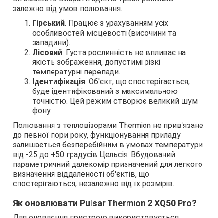
залежно від умов полювання.
Гірський
. Працює з урахуванням усіх
особливостей місцевості (височини та
западини).
Лісовий
. Густа рослинність не впливає на
якість зображення, допустимі різкі
температурні перепади.
Ідентифікація
. Об'єкт, що спостерігається,
буде ідентифікований з максимальною
точністю. Цей режим створює великий шум
фону.
Полювання з тепловізорами Thermion не прив'язане
до певної пори року, функціонування приладу
залишається безперебійним в умовах температури
від -25 до +50 градусів Цельсія. Вбудований
параметричний далекомір призначений для легкого
визначення віддаленості об'єктів, що
спостерігаються, незалежно від їх розмірів.
Як оновлювати Pulsar Thermion 2 XQ50 Pro?
Для оновлення пристрою використовується