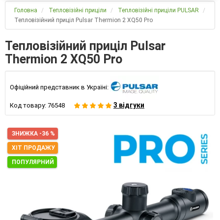
Головна
Тепловізійні приціли
Тепловізійні приціли PULSAR
Тепловізійний приціл Pulsar Thermion 2 XQ50 Pro
Тепловізійний приціл Pulsar
Thermion 2 XQ50 Pro
Офіційний представник в Україні:
3 відгуки
Код товару:
76548
ЗНИЖКА -36 %
ХІТ ПРОДАЖУ
ПОПУЛЯРНИЙ