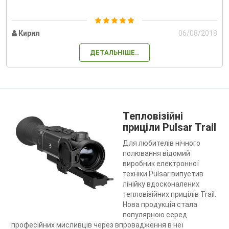
Кирил
06/08/2018
ДЕТАЛЬНІШЕ..
Тепловізійні
приціли Pulsar Trail
Для любителів нічного
полювання відомий
виробник електронної
техніки Pulsar випустив
лінійку вдосконалених
тепловізійних прицілів Trail.
Нова продукція стала
популярною серед
професійних мисливців через впровадження в неї