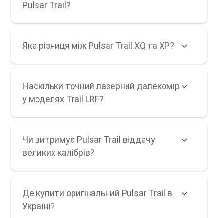
Pulsar Trail?
Яка різниця між Pulsar Trail XQ та XP?
Наскільки точний лазерний далекомір
у моделях Trail LRF?
Чи витримує Pulsar Trail віддачу
великих калібрів?
Де купити оригінальний Pulsar Trail в
Україні?