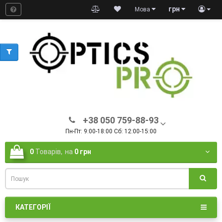
грн
Мова
+38 050 759-88-93
Пн-Пт: 9:00-18:00 Сб: 12:00-15:00
0
Товарів,
на
0 грн
КАТЕГОРІЇ