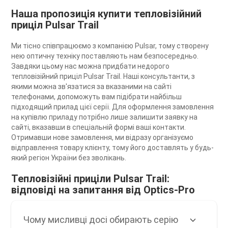
Наша пропозиція купити тепловізійний
приціл Pulsar Trail
Ми тісно співпрацюємо з компанією Pulsar, тому створену
нею оптичну техніку поставляють нам безпосередньо.
Завдяки цьому нас можна придбати недорого
тепловізійний приціл Pulsar Trail. Наші консультанти, з
якими можна зв'язатися за вказаними на сайті
телефонами, допоможуть вам підібрати найбільш
підходящий прилад цієї серії. Для оформлення замовлення
на купівлю приладу потрібно лише залишити заявку на
сайті, вказавши в спеціальній формі ваші контакти.
Отримавши нове замовлення, ми відразу організуємо
відправлення товару клієнту, тому його доставлять у будь-
який регіон України без зволікань.
Тепловізійні приціли Pulsar Trail:
відповіді на запитання від Optics-Pro
Чому мисливці досі обирають серію