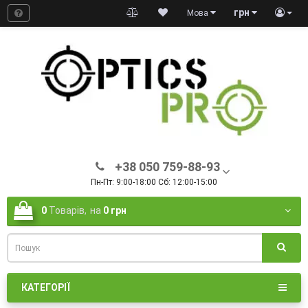
грн
Мова
+38 050 759-88-93
Пн-Пт: 9:00-18:00 Сб: 12:00-15:00
0
Товарів,
на
0 грн
КАТЕГОРІЇ