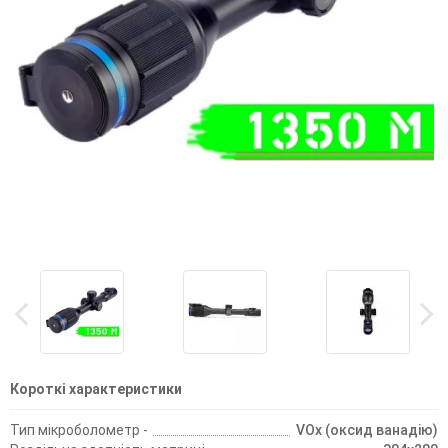
Короткі характеристики
Тип мікроболометр -
VOx (оксид ванадію)