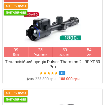
ХІТ ПРОДАЖУ
ПОПУЛЯРНИЙ
0
9
2
3
5
9
5
3
Днів
Годинник
хвилин
сек
Тепловізійний приціл Pulsar Thermion 2 LRF XP50
Pro
40
223 800 грн
188 000 грн
Цена:
ХІТ ПРОДАЖУ
ПОПУЛЯРНИЙ