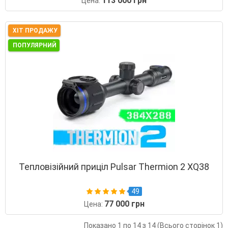
113 000 грн
Цена:
ХІТ ПРОДАЖУ
ПОПУЛЯРНИЙ
Тепловізійний приціл Pulsar Thermion 2 XQ38
49
77 000 грн
Цена:
Показано 1 по 14 з 14 (Всього сторінок 1)