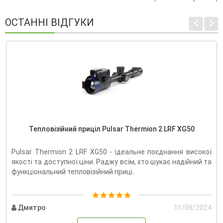
ОСТАННІ ВІДГУКИ
Тепловізійний приціл Pulsar Thermion 2 LRF XG50
Pulsar Thermion 2 LRF XG50 - ідеальне поєднання високої
якості та доступної ціни. Раджу всім, хто шукає надійний та
функціональний тепловізійний приці..
Дмитро
11/08/2024