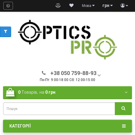
грн
Мова
+38 050 759-88-93
Пн-Пт: 9:00-18:00 Сб: 12:00-15:00
0
Товарів,
на
0 грн
КАТЕГОРІЇ