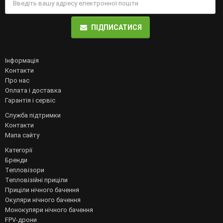
ПІДПИСАТИСЯ
Інформація
Контакти
Про нас
Оплата і доставка
Гарантія і сервіс
Служба підтримки
Контакти
Мапа сайту
Категорії
Бренди
Тепловізори
Тепловізійні приціли
Приціли нічного бачення
Окуляри нічного бачення
Монокуляри нічного бачення
FPV-дрони