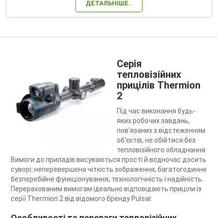
ДЕТАЛЬНІШЕ..
Серія
тепловізійних
прицілів Thermion
2
Під час виконання будь-
яких робочих завдань,
пов'язаних з відстеженням
об'єктів, не обійтися без
тепловізійного обладнання.
Вимоги до приладів висуваються прості й водночас досить
суворі: неперевершена чіткість зображення, багатогодинне
безперебійне функціонування, технологічність і надійність.
Перерахованим вимогам ідеально відповідають приціли із
серії Thermion 2 від відомого бренду Pulsar.
Особливості та переваги тепловізійних