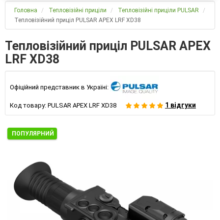
Головна
Тепловізійні приціли
Тепловізійні приціли PULSAR
Тепловізійний приціл PULSAR APEX LRF XD38
Тепловізійний приціл PULSAR APEX
LRF XD38
Офіційний представник в Україні:
1 відгуки
Код товару:
PULSAR APEX LRF XD38
ПОПУЛЯРНИЙ