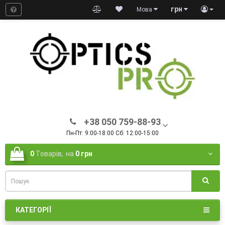
грн
Мова
+38 050 759-88-93
Пн-Пт: 9:00-18:00 Сб: 12:00-15:00
0
Товарів,
на
0 грн
КАТЕГОРІЇ