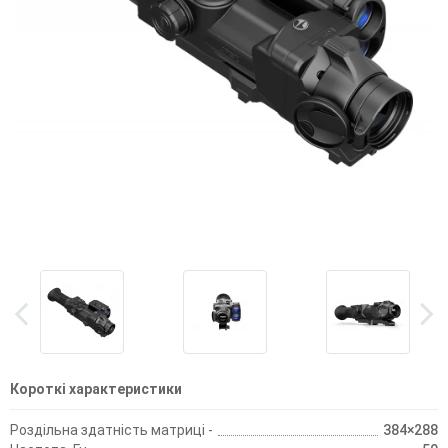
Короткі характеристики
Роздільна здатність матриці -
384×288