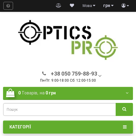
грн
Мова
+38 050 759-88-93
Пн-Пт: 9:00-18:00 Сб: 12:00-15:00
0
Товарів,
на
0 грн
КАТЕГОРІЇ