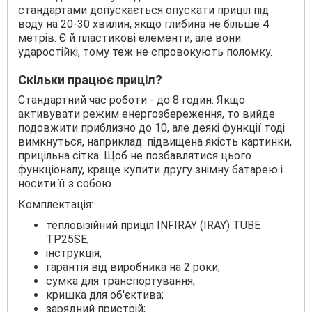
стандартами допускається опускати приціл під
воду на 20-30 хвилин, якщо глибина не більше 4
метрів. Є й пластикові елементи, але вони
ударостійкі, тому теж не спровокують поломку.
Скільки працює приціл?
Стандартний час роботи - до 8 годин. Якщо
активувати режим енергозбереження, то вийде
подовжити приблизно до 10, але деякі функції тоді
вимкнуться, наприклад: підвищена якість картинки,
прицільна сітка. Щоб не позбавлятися цього
функціоналу, краще купити другу знімну батарею і
носити її з собою.
Комплектація:
тепловізійний приціл INFIRAY (IRAY) TUBE
TP25SE;
інструкція;
гарантія від виробника на 2 роки;
сумка для транспортування;
кришка для об'єктива;
зарядний пристрій;