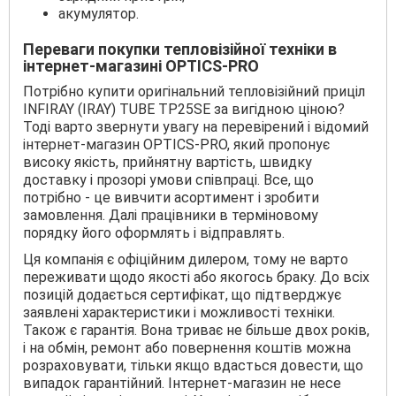
акумулятор.
Переваги покупки тепловізійної техніки в
інтернет-магазині OPTICS-PRO
Потрібно купити оригінальний тепловізійний приціл
INFIRAY (IRAY) TUBE TP25SE за вигідною ціною?
Тоді варто звернути увагу на перевірений і відомий
інтернет-магазин OPTICS-PRO, який пропонує
високу якість, прийнятну вартість, швидку
доставку і прозорі умови співпраці. Все, що
потрібно - це вивчити асортимент і зробити
замовлення. Далі працівники в терміновому
порядку його оформлять і відправлять.
Ця компанія є офіційним дилером, тому не варто
переживати щодо якості або якогось браку. До всіх
позицій додається сертифікат, що підтверджує
заявлені характеристики і можливості техніки.
Також є гарантія. Вона триває не більше двох років,
і на обмін, ремонт або повернення коштів можна
розраховувати, тільки якщо вдасться довести, що
випадок гарантійний. Інтернет-магазин не несе