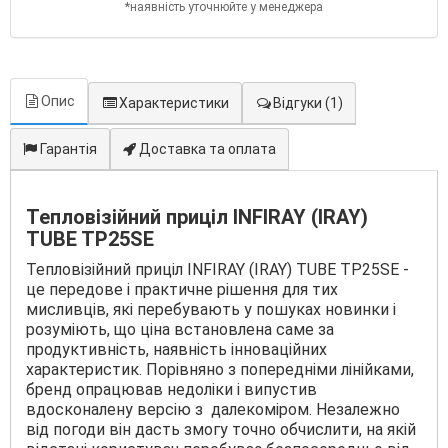
*наявність уточнюйте у менеджера
Опис
Характеристики
Відгуки
(1)
Гарантія
Доставка та оплата
Тепловізійний приціл INFIRAY (IRAY)
TUBE TP25SE
Тепловізійний приціл INFIRAY (IRAY) TUBE TP25SE -
це передове і практичне рішення для тих
мисливців, які перебувають у пошуках новинки і
розуміють, що ціна встановлена саме за
продуктивність, наявність інноваційних
характеристик. Порівняно з попередніми лінійками,
бренд опрацював недоліки і випустив
вдосконалену версію з далекоміром. Незалежно
від погоди він дасть змогу точно обчислити, на якій