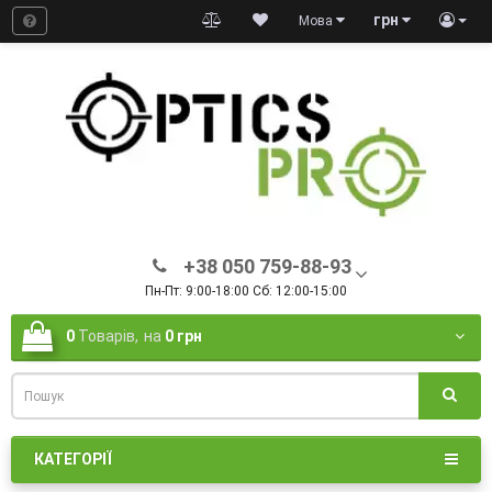
грн
Мова
+38 050 759-88-93
Пн-Пт: 9:00-18:00 Сб: 12:00-15:00
0
Товарів,
на
0 грн
КАТЕГОРІЇ