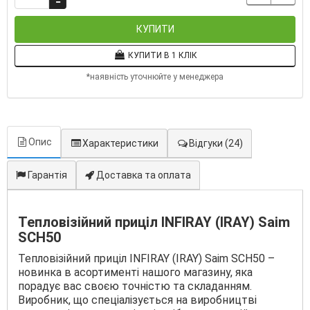
КУПИТИ
КУПИТИ В 1 КЛІК
*наявність уточнюйте у менеджера
Опис
Характеристики
Відгуки
(24)
Гарантія
Доставка та оплата
Тепловізійний приціл INFIRAY (IRAY) Saim
SCH50
Тепловізійний приціл INFIRAY (IRAY) Saim SCH50 –
новинка в асортименті нашого магазину, яка
порадує вас своєю точністю та складанням.
Виробник, що спеціалізується на виробництві