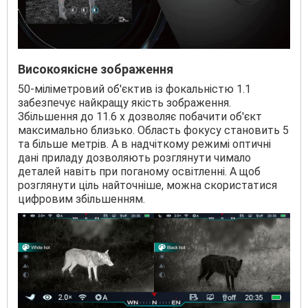
Високоякісне зображення
50-міліметровий об'єктив із фокальністю 1.1
забезпечує найкращу якість зображення.
Збільшення до 11.6 х дозволяє побачити об'єкт
максимально близько. Область фокусу становить 5
та більше метрів. А в надчіткому режимі оптичні
дані приладу дозволяють розглянути чимало
деталей навіть при поганому освітленні. А щоб
розглянути ціль найточніше, можна скористатися
цифровим збільшенням.