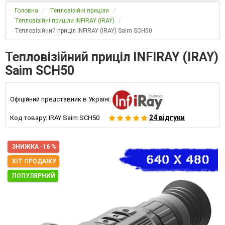
Головна
Тепловізійні приціли
Тепловізійні приціли INFIRAY (IRAY)
Тепловізійний приціл INFIRAY (IRAY) Saim SCH50
Тепловізійний приціл INFIRAY (IRAY)
Saim SCH50
Офіційний представник в Україні:
24 відгуки
Код товару:
IRAY Saim SCH50
ЗНИЖКА -16 %
ХІТ ПРОДАЖУ
ПОПУЛЯРНИЙ