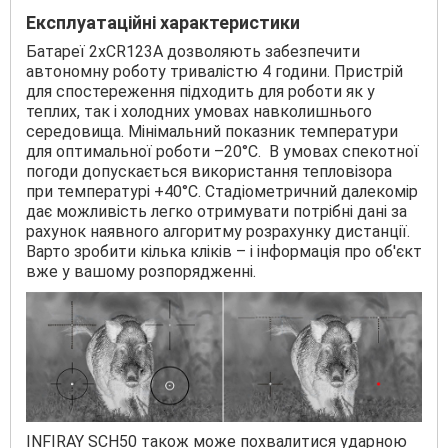
Експлуатаційні характеристики
Батареї 2хCR123А дозволяють забезпечити
автономну роботу тривалістю 4 години. Пристрій
для спостереження підходить для роботи як у
теплих, так і холодних умовах навколишнього
середовища. Мінімальний показник температури
для оптимальної роботи –20°C. В умовах спекотної
погоди допускається використання тепловізора
при температурі +40°C. Стадіометричний далекомір
дає можливість легко отримувати потрібні дані за
рахунок наявного алгоритму розрахунку дистанції.
Варто зробити кілька кліків – і інформація про об'єкт
вже у вашому розпорядженні.
INFIRAY SCH50 також може похвалитися ударною