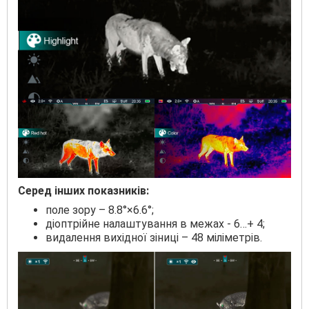
Серед інших показників:
поле зору – 8.8°×6.6°;
діоптрійне налаштування в межах - 6…+ 4;
видалення вихідної зіниці – 48 міліметрів.