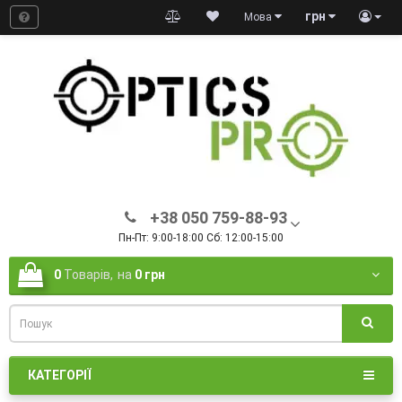
грн
Мова
+38 050 759-88-93
Пн-Пт: 9:00-18:00 Сб: 12:00-15:00
0
Товарів,
на
0 грн
КАТЕГОРІЇ