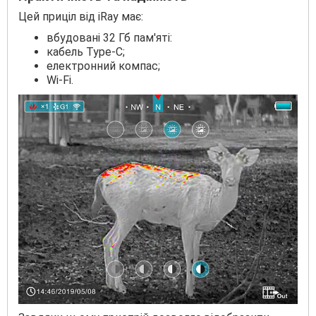
Цей приціл від iRay має:
вбудовані 32 Гб пам'яті:
кабель Type-C;
електронний компас;
Wi-Fi.