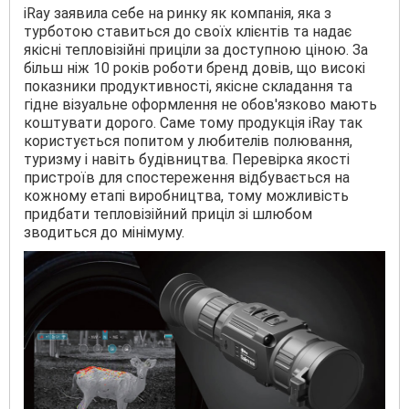
iRay заявила себе на ринку як компанія, яка з
турботою ставиться до своїх клієнтів та надає
якісні тепловізійні приціли за доступною ціною. За
більш ніж 10 років роботи бренд довів, що високі
показники продуктивності, якісне складання та
гідне візуальне оформлення не обов'язково мають
коштувати дорого. Саме тому продукція iRay так
користується попитом у любителів полювання,
туризму і навіть будівництва. Перевірка якості
пристроїв для спостереження відбувається на
кожному етапі виробництва, тому можливість
придбати тепловізійний приціл зі шлюбом
зводиться до мінімуму.