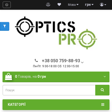
грн
Мова
+38 050 759-88-93
Пн-Пт: 9:00-18:00 Сб: 12:00-15:00
0
Товарів,
на
0 грн
КАТЕГОРІЇ