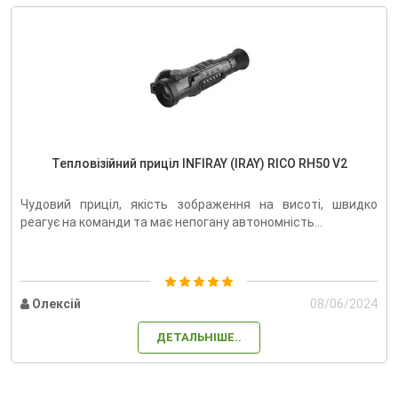
Тепловізійний приціл INFIRAY (IRAY) RICO RH50 V2
Чудовий приціл, якість зображення на висоті, швидко
реагує на команди та має непогану автономність...
Олексій
08/06/2024
ДЕТАЛЬНІШЕ..