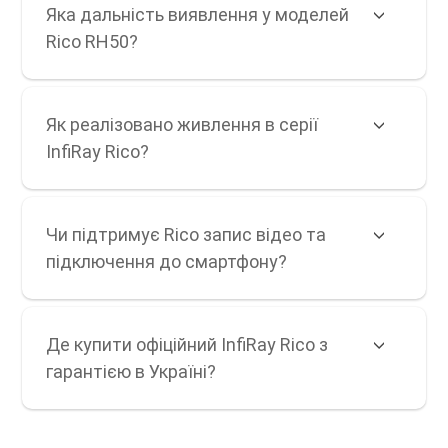
Яка дальність виявлення у моделей
Rico RH50?
Як реалізовано живлення в серії
InfiRay Rico?
Чи підтримує Rico запис відео та
підключення до смартфону?
Де купити офіційний InfiRay Rico з
гарантією в Україні?