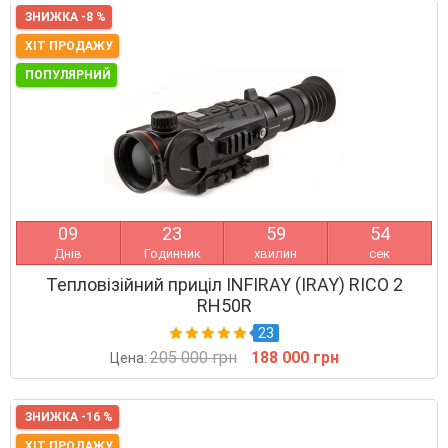
ЗНИЖКА -8 %
ХІТ ПРОДАЖУ
ПОПУЛЯРНИЙ
0
9
2
3
5
9
5
3
Днів
Годинник
хвилин
сек
Тепловізійний приціл INFIRAY (IRAY) RICO 2
RH50R
23
205 000 грн
188 000 грн
Цена:
ЗНИЖКА -16 %
ХІТ ПРОДАЖУ