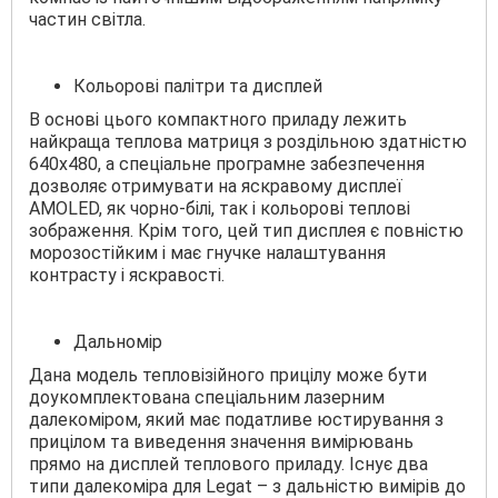
частин світла.
Кольорові палітри та дисплей
В основі цього компактного приладу лежить
найкраща теплова матриця з роздільною здатністю
640х480, а спеціальне програмне забезпечення
дозволяє отримувати на яскравому дисплеї
AMOLED, як чорно-білі, так і кольорові теплові
зображення. Крім того, цей тип дисплея є повністю
морозостійким і має гнучке налаштування
контрасту і яскравості.
Дальномір
Дана модель тепловізійного прицілу може бути
доукомплектована спеціальним лазерним
далекоміром, який має податливе юстирування з
прицілом та виведення значення вимірювань
прямо на дисплей теплового приладу. Існує два
типи далекоміра для Legat – з дальністю вимірів до