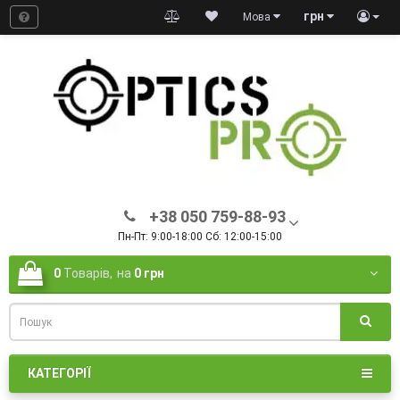
грн
Мова
+38 050 759-88-93
Пн-Пт: 9:00-18:00 Сб: 12:00-15:00
0
Товарів,
на
0 грн
КАТЕГОРІЇ