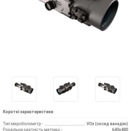
Короткі характеристики
Тип мікроболометр -
VOx (оксид ванадію)
Роздільна здатність матриці -
640x480