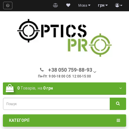
грн
Мова
+38 050 759-88-93
Пн-Пт: 9:00-18:00 Сб: 12:00-15:00
0
Товарів,
на
0 грн
КАТЕГОРІЇ