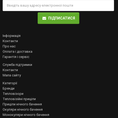
ПІДПИСАТИСЯ
Інформація
Контакти
Про нас
Оплата і доставка
Гарантія і сервіс
Служба підтримки
Контакти
Мапа сайту
Категорії
Бренди
Тепловізори
Тепловізійні приціли
Приціли нічного бачення
Окуляри нічного бачення
Монокуляри нічного бачення