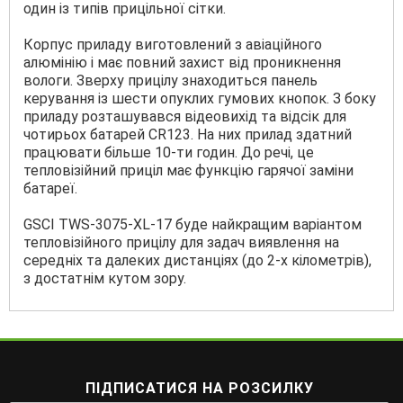
один із типів прицільної сітки.
Корпус приладу виготовлений з авіаційного
алюмінію і має повний захист від проникнення
вологи. Зверху прицілу знаходиться панель
керування із шести опуклих гумових кнопок. З боку
приладу розташувався відеовихід та відсік для
чотирьох батарей CR123. На них прилад здатний
працювати більше 10-ти годин. До речі, це
тепловізійний приціл має функцію гарячої заміни
батареї.
GSCI TWS-3075-XL-17 буде найкращим варіантом
тепловізійного прицілу для задач виявлення на
середніх та далеких дистанціях (до 2-х кілометрів),
з достатнім кутом зору.
ПІДПИСАТИСЯ НА РОЗСИЛКУ