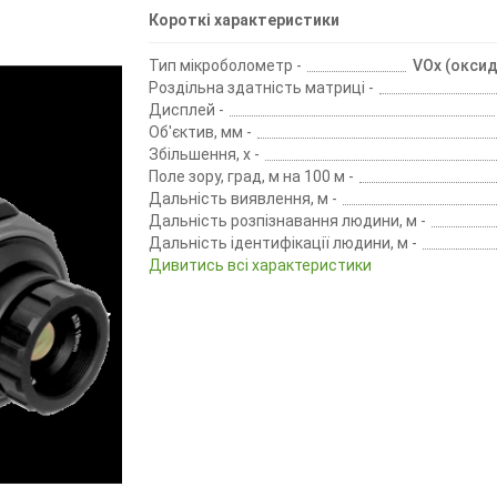
Короткі характеристики
Тип мікроболометр -
VOx (оксид
Роздільна здатність матриці -
Дисплей -
Об'єктив, мм -
Збільшення, х -
Поле зору, град, м на 100 м -
Дальність виявлення, м -
Дальність розпізнавання людини, м -
Дальність ідентифікації людини, м -
Дивитись всі характеристики