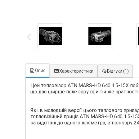
Опис
Характеристики
Відгуки
(1)
Цей тепловізор ATN MARS-HD 640 1.5-15X поб
що дає ширше поле зору при тій же кратності
Як і в молодшій версії цього теплового прилад
тепловізійний приціл ATN MARS-HD 640 1.5-15
на відстані до одного кілометра, в полі зору 24