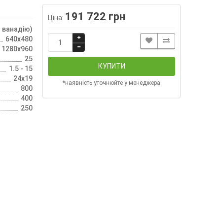
191 722 грн
Ціна:
 ванадію)
640х480
1280x960
25
КУПИТИ
1.5 - 15
24x19
*наявність уточнюйте у менеджера
800
400
250