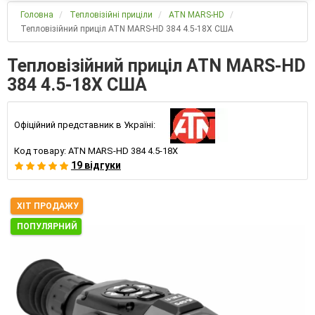
Головна
Тепловізійні приціли
ATN MARS-HD
Тепловізійний приціл ATN MARS-HD 384 4.5-18X США
Тепловізійний приціл ATN MARS-HD
384 4.5-18X США
Офіційний представник в Україні:
Код товару:
ATN MARS-HD 384 4.5-18X
19 відгуки
ХІТ ПРОДАЖУ
ПОПУЛЯРНИЙ