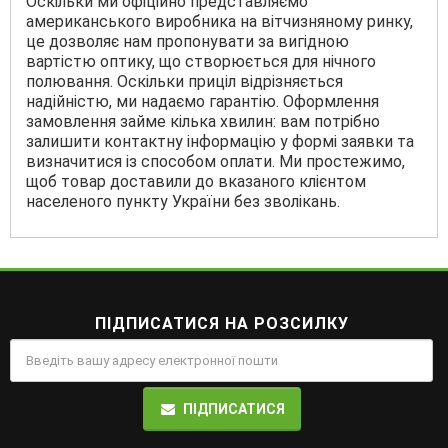
Оскільки ми офіційно представляємо
американського виробника на вітчизняному ринку,
це дозволяє нам пропонувати за вигідною
вартістю оптику, що створюється для нічного
полювання. Оскільки приціл відрізняється
надійністю, ми надаємо гарантію. Оформлення
замовлення займе кілька хвилин: вам потрібно
залишити контактну інформацію у формі заявки та
визначитися із способом оплати. Ми простежимо,
щоб товар доставили до вказаного клієнтом
населеного пункту України без зволікань.
ПІДПИСАТИСЯ НА РОЗСИЛКУ
ПІДПИСАТИСЯ