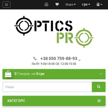
грн
Мова
+38 050 759-88-93
Пн-Пт: 9:00-18:00 Сб: 12:00-15:00
0
Товарів,
на
0 грн
КАТЕГОРІЇ