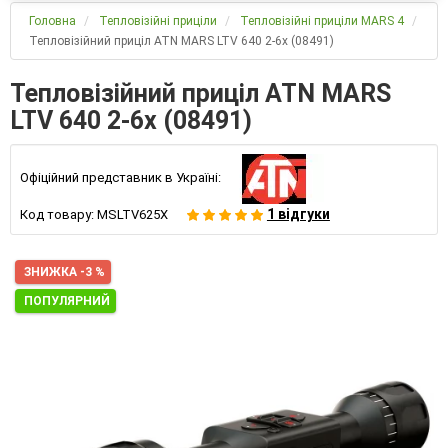
Головна
Тепловізійні приціли
Тепловізійні приціли MARS 4
Тепловізійний приціл ATN MARS LTV 640 2-6x (08491)
Тепловізійний приціл ATN MARS
LTV 640 2-6x (08491)
Офіційний представник в Україні:
1 відгуки
Код товару:
MSLTV625X
ЗНИЖКА -3 %
ПОПУЛЯРНИЙ