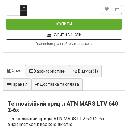
КУПИТИ
КУПИТИ В 1 КЛІК
*наявність уточнюйте у менеджера
Опис
Характеристики
Відгуки
(1)
Гарантія
Доставка та оплата
Тепловізійний приціл ATN MARS LTV 640
2-6x
Тепловізійний приціл ATN MARS LTV 640 2-6x
вирізняється високою якістю,