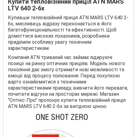
Купити тепловізійний приціл ATN MARS
LTV 640 2-6x
Купивши тепловізійний приціл ATN MARS LTV 640 2-
6x, мисливець відразу переконається в його
багатофункціональності та ефективності. Щоб
домогтися високих показників, розробники
приділили особливу увагу технічним
характеристикам.
Компанія ATN тривалий час займає лідируючі
позиції на ринку оптичних прицілів. Модель нового
покоління дає змогу отримати нові можливості та
емоції від процесу полювання. Перед покупкою
варто ознайомитися з технічними
характеристиками приладу, вивчити його переваги,
почитати відгуки на просторах мережі. Магазин
"Оптікс-Про" пропонує купити тепловізійний приціл
ATN MARS LTV 640 2-6x за вигідною ціною.