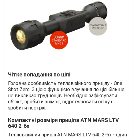
Чітке попадання по цілі
Головна особливість тепловізійного прицілу - One
Shot Zero. З цією функцією влучання по цілі більше
не викликає труднощів. Необхідно зафіксувати
об'єкт, зробити знімок, відрегулювати сітку і
зробити постріл.
Компактні розміри приціла ATN MARS LTV
640 2-6x
Тепловізійний приціл ATN MARS LTV 640 2-6x - один