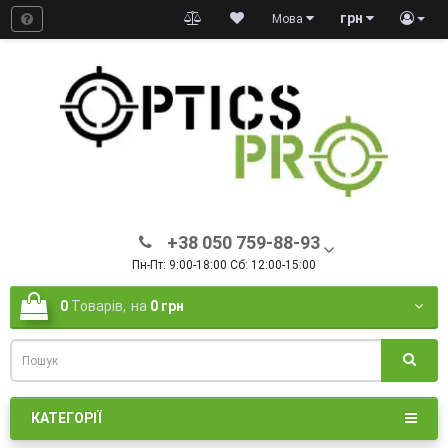
грн
Мова
+38 050 759-88-93
Пн-Пт: 9:00-18:00 Сб: 12:00-15:00
0
Товарів,
на
0 грн
КАТЕГОРІЇ