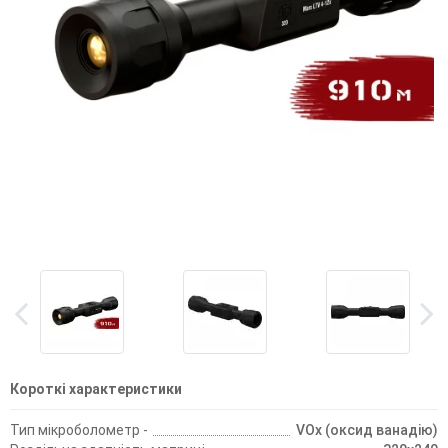
Короткі характеристики
Тип мікроболометр -
VOx (оксид ванадію)