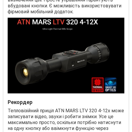
вбудовані кнопки. Є можливість використовувати
фірмовий мобільний додаток.
Рекордер
Тепловізійний приціл ATN MARS LTV 320 4-12x може
записувати відео, звуки і робити знімки. Усе це
максимально просто, оскільки потрібно натиснути
на одну кнопку або ввімкнути функцію через