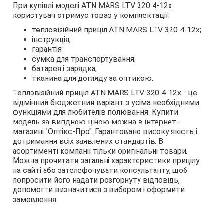
При купівлі моделі ATN MARS LTV 320 4-12x
користувач отримує товар у комплектації:
тепловізійний приціл ATN MARS LTV 320 4-12x;
інструкція;
гарантія;
сумка для транспортування;
батарея і зарядка;
тканина для догляду за оптикою.
Тепловізійний приціл ATN MARS LTV 320 4-12x - це
відмінний бюджетний варіант з усіма необхідними
функціями для любителів полювання. Купити
модель за вигідною ціною можна в інтернет-
магазині "Оптікс-Про". Гарантовано високу якість і
дотримання всіх заявлених стандартів. В
асортименті компанії тільки оригінальні товари.
Можна прочитати загальні характеристики прицілу
на сайті або зателефонувати консультанту, щоб
попросити його надати розгорнуту відповідь,
допомогти визначитися з вибором і оформити
замовлення.