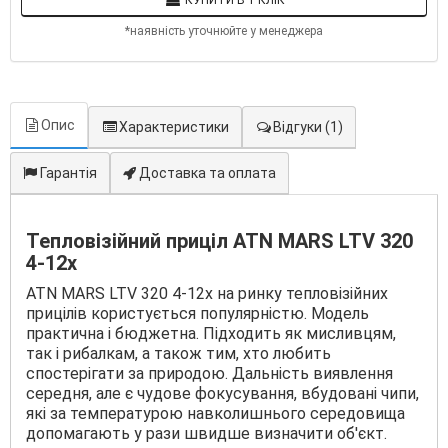
КУПИТИ В 1 КЛІК
*наявність уточнюйте у менеджера
Опис
Характеристики
Відгуки
(1)
Гарантія
Доставка та оплата
Тепловізійний приціл ATN MARS LTV 320
4-12x
ATN MARS LTV 320 4-12x на ринку тепловізійних
прицілів користується популярністю. Модель
практична і бюджетна. Підходить як мисливцям,
так і рибалкам, а також тим, хто любить
спостерігати за природою. Дальність виявлення
середня, але є чудове фокусування, вбудовані чипи,
які за температурою навколишнього середовища
допомагають у рази швидше визначити об'єкт.