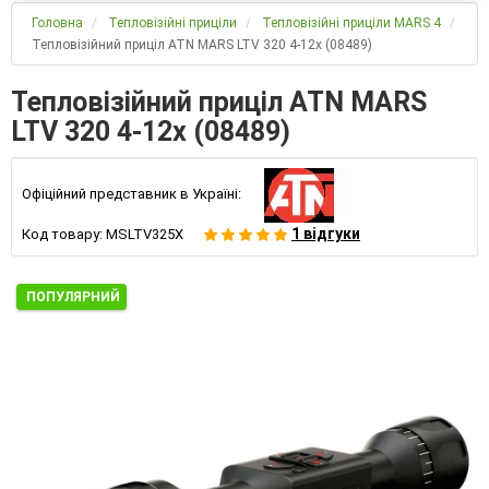
Головна
Тепловізійні приціли
Тепловізійні приціли MARS 4
Тепловізійний приціл ATN MARS LTV 320 4-12x (08489)
Тепловізійний приціл ATN MARS
LTV 320 4-12x (08489)
Офіційний представник в Україні:
1 відгуки
Код товару:
MSLTV325X
ПОПУЛЯРНИЙ