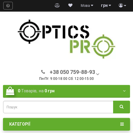
грн
Мова
+38 050 759-88-93
Пн-Пт: 9:00-18:00 Сб: 12:00-15:00
0
Товарів,
на
0 грн
КАТЕГОРІЇ