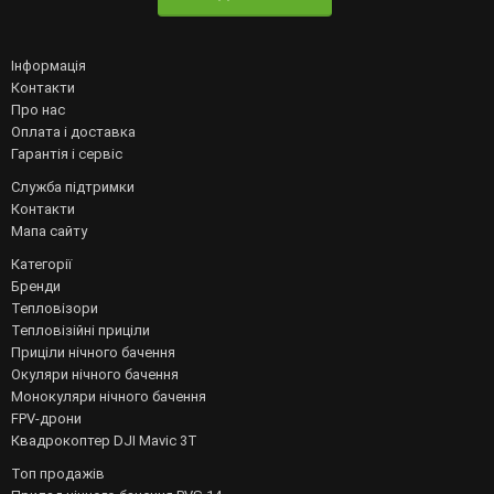
Інформація
Контакти
Про нас
Оплата і доставка
Гарантія і сервіс
Служба підтримки
Контакти
Мапа сайту
Категорії
Бренди
Тепловізори
Тепловізійні приціли
Приціли нічного бачення
Окуляри нічного бачення
Монокуляри нічного бачення
FPV-дрони
Квадрокоптер DJI Mavic 3T
Топ продажів