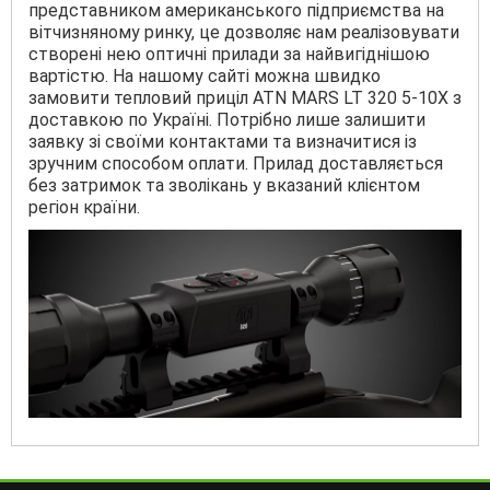
представником американського підприємства на
вітчизняному ринку, це дозволяє нам реалізовувати
створені нею оптичні прилади за найвигіднішою
вартістю. На нашому сайті можна швидко
замовити тепловий приціл ATN MARS LT 320 5-10X з
доставкою по Україні. Потрібно лише залишити
заявку зі своїми контактами та визначитися із
зручним способом оплати. Прилад доставляється
без затримок та зволікань у вказаний клієнтом
регіон країни.