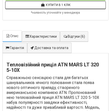
КУПИТИ В 1 КЛІК
*наявність уточнюйте у менеджера
Опис
Характеристики
Відгуки
(6)
Гарантія
Доставка та оплата
Тепловізійний приціл ATN MARS LT 320
5-10X
Справжньою сенсацією стала для багатьох
шанувальників нічного полювання стала поява
нового оптичного приладу, створеного
американською компанією ATN. Пропонований
нею тепловізійний приціл ATN MARS LT 320 5-10X
набув популярності завдяки ефективності,
надійності та дуже привабливій вартості. Модель,