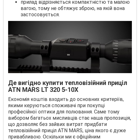
прилад відрізняється компактністю та малою
вагою, тому не обтяжує зброю, на якій вона
застосовується.
Де вигідно купити тепловізійний приціл
ATN MARS LT 320 5-10X
Економія коштів входить до основних критеріїв,
якими керуються споживачі при покупці
професійної оптики для полювання. Саме тому
вибором багатьох мисливців стає наша пропозиція,
що дозволяє без зайвих витрат придбати
тепловізійний приціл ATN MARS, ціна якого є дуже
привабливою. Оскільки ми є офіційним