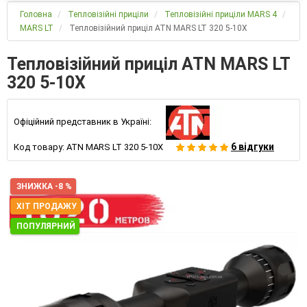
Головна
Тепловізійні приціли
Тепловізійні приціли MARS 4
MARS LT
Тепловізійний приціл ATN MARS LT 320 5-10X
Тепловізійний приціл ATN MARS LT
320 5-10X
Офіційний представник в Україні:
6 відгуки
Код товару:
ATN MARS LT 320 5-10X
ЗНИЖКА -8 %
ХІТ ПРОДАЖУ
ПОПУЛЯРНИЙ