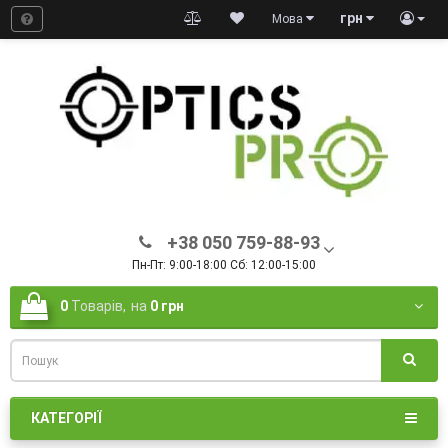
грн
Мова
+38 050 759-88-93
Пн-Пт: 9:00-18:00 Сб: 12:00-15:00
0
Товарів,
на
0 грн
КАТЕГОРІЇ