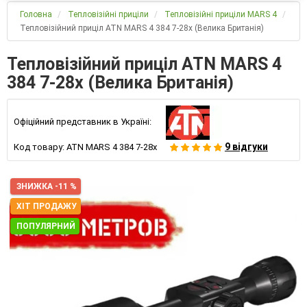
Головна
Тепловізійні приціли
Тепловізійні приціли MARS 4
Тепловізійний приціл ATN MARS 4 384 7-28x (Велика Британія)
Тепловізійний приціл ATN MARS 4
384 7-28x (Велика Британія)
Офіційний представник в Україні:
9 відгуки
Код товару:
ATN MARS 4 384 7-28x
ЗНИЖКА -11 %
ХІТ ПРОДАЖУ
ПОПУЛЯРНИЙ