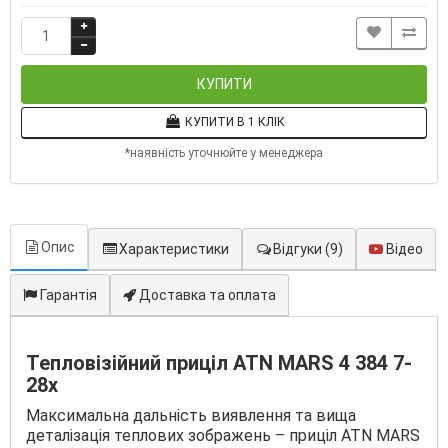
КУПИТИ
КУПИТИ В 1 КЛІК
*наявність уточнюйте у менеджера
Опис
Характеристики
Відгуки
(9)
Відео
Гарантія
Доставка та оплата
Тепловізійний приціл ATN MARS 4 384 7-
28x
Максимальна дальність виявлення та вища
деталізація теплових зображень – приціл ATN MARS