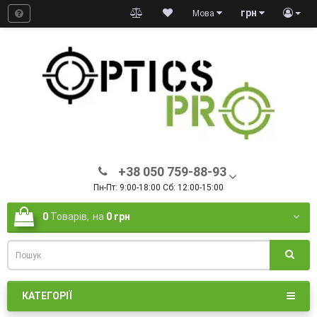
грн
Мова
+38 050 759-88-93
Пн-Пт: 9:00-18:00 Сб: 12:00-15:00
0
Товарів,
на
0 грн
КАТЕГОРІЇ