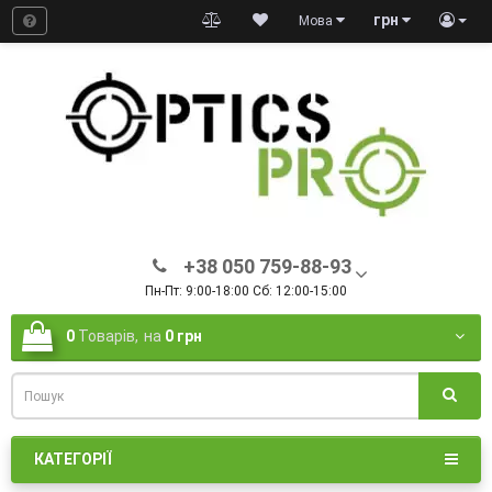
грн
Мова
+38 050 759-88-93
Пн-Пт: 9:00-18:00 Сб: 12:00-15:00
0
Товарів,
на
0 грн
КАТЕГОРІЇ