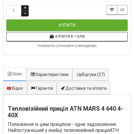
КУПИТИ
КУПИТИ В 1 КЛІК
*наявність уточнюйте у менеджера
Опис
Характеристики
Відгуки
(27)
Відео
Гарантія
Доставка та оплата
Тепловізійний приціл ATN MARS 4 640 4-
40X
Полювання із цим прицілом - одне задоволення.
Найпотужніший у лінійці тепловізійний прицілАТН