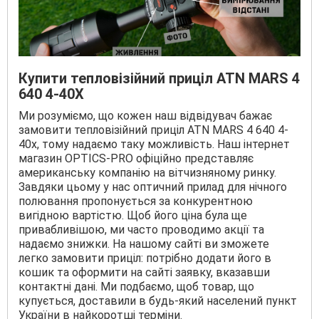
Купити тепловізійний приціл ATN MARS 4
640 4-40X
Ми розуміємо, що кожен наш відвідувач бажає
замовити тепловізійний приціл ATN MARS 4 640 4-
40x, тому надаємо таку можливість. Наш інтернет
магазин OPTICS-PRO офіційно представляє
американську компанію на вітчизняному ринку.
Завдяки цьому у нас оптичний прилад для нічного
полювання пропонується за конкурентною
вигідною вартістю. Щоб його ціна була ще
привабливішою, ми часто проводимо акції та
надаємо знижки. На нашому сайті ви зможете
легко замовити приціл: потрібно додати його в
кошик та оформити на сайті заявку, вказавши
контактні дані. Ми подбаємо, щоб товар, що
купується, доставили в будь-який населений пункт
України в найкоротші терміни.